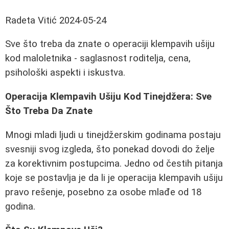
Radeta Vitić
2024-05-24
Sve što treba da znate o operaciji klempavih ušiju
kod maloletnika - saglasnost roditelja, cena,
psihološki aspekti i iskustva.
Operacija Klempavih Ušiju Kod Tinejdžera: Sve
Što Treba Da Znate
Mnogi mladi ljudi u tinejdžerskim godinama postaju
svesniji svog izgleda, što ponekad dovodi do želje
za korektivnim postupcima. Jedno od čestih pitanja
koje se postavlja je da li je operacija klempavih ušiju
pravo rešenje, posebno za osobe mlađe od 18
godina.