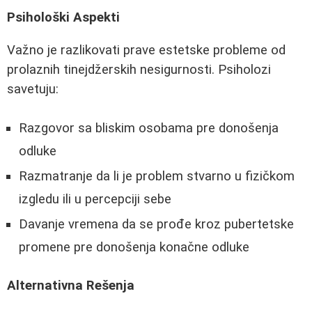
Psihološki Aspekti
Važno je razlikovati prave estetske probleme od
prolaznih tinejdžerskih nesigurnosti. Psiholozi
savetuju:
Razgovor sa bliskim osobama pre donošenja
odluke
Razmatranje da li je problem stvarno u fizičkom
izgledu ili u percepciji sebe
Davanje vremena da se prođe kroz pubertetske
promene pre donošenja konačne odluke
Alternativna Rešenja