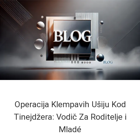
Operacija Klempavih Ušiju Kod
Tinejdžera: Vodič Za Roditelje i
Mladé