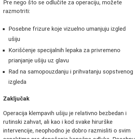
Pre nego što se odlučite za operaciju, možete
razmotriti:
Posebne frizure koje vizuelno umanjuju izgled
ušiju
Korišćenje specijalnih lepaka za privremeno
prianjanje ušiju uz glavu
Rad na samopouzdanju i prihvatanju sopstvenog
izgleda
Zaključak
Operacija klempavih ušiju je relativno bezbedan i
rutinski zahvat, ali kao i kod svake hirurške
intervencije, neophodno je dobro razmisliti o svim