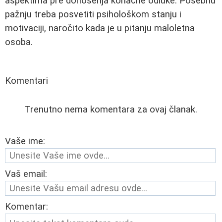
aspektima pre donošenja konačne odluke. Posebnu
pažnju treba posvetiti psihološkom stanju i
motivaciji, naročito kada je u pitanju maloletna
osoba.
Komentari
Trenutno nema komentara za ovaj članak.
Vaše ime:
Vaš email:
Komentar: