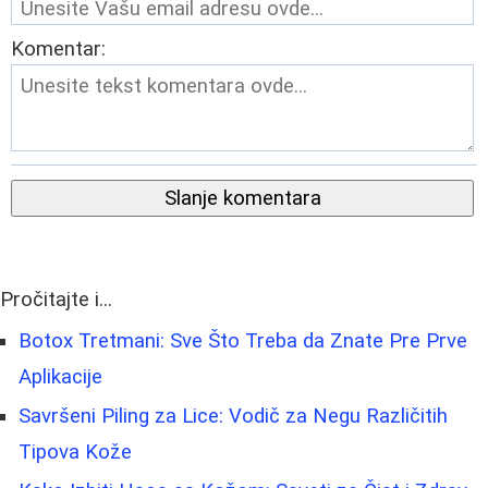
Komentar:
Slanje komentara
Pročitajte i...
Botox Tretmani: Sve Što Treba da Znate Pre Prve
Aplikacije
Savršeni Piling za Lice: Vodič za Negu Različitih
Tipova Kože