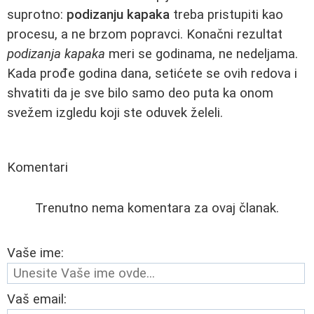
suprotno:
podizanju kapaka
treba pristupiti kao
procesu, a ne brzom popravci. Konačni rezultat
podizanja kapaka
meri se godinama, ne nedeljama.
Kada prođe godina dana, setićete se ovih redova i
shvatiti da je sve bilo samo deo puta ka onom
svežem izgledu koji ste oduvek želeli.
Komentari
Trenutno nema komentara za ovaj članak.
Vaše ime:
Vaš email: