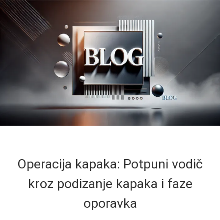
Operacija kapaka: Potpuni vodič
kroz podizanje kapaka i faze
oporavka