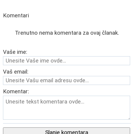
Komentari
Trenutno nema komentara za ovaj članak.
Vaše ime:
Vaš email:
Komentar:
Slanje komentara