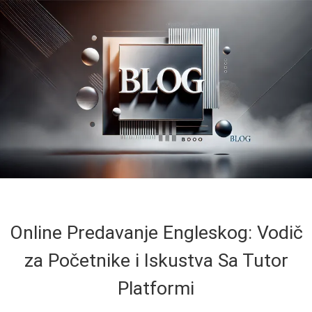
Online Predavanje Engleskog: Vodič
za Početnike i Iskustva Sa Tutor
Platformi