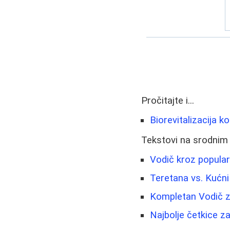
Pročitajte i...
Biorevitalizacija k
Tekstovi na srodnim
Vodič kroz popular
Teretana vs. Kućni
Kompletan Vodič z
Najbolje četkice za