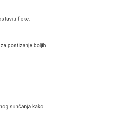
taviti fleke.
za postizanje boljih
anog sunčanja kako