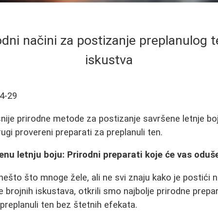
odni načini za postizanje preplanulog te
iskustva
4-29
nije prirodne metode za postizanje savršene letnje bo
drugi provereni preparati za preplanuli ten.
nu letnju boju: Prirodni preparati koje će vas oduše
nešto što mnoge žele, ali ne svi znaju kako je postići n
 brojnih iskustava, otkrili smo najbolje prirodne prepa
preplanuli ten bez štetnih efekata.