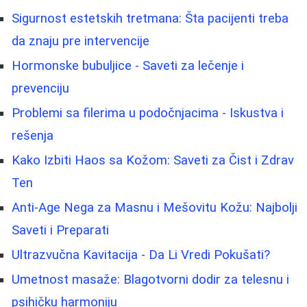
Sigurnost estetskih tretmana: Šta pacijenti treba
da znaju pre intervencije
Hormonske bubuljice - Saveti za lečenje i
prevenciju
Problemi sa filerima u podočnjacima - Iskustva i
rešenja
Kako Izbiti Haos sa Kožom: Saveti za Čist i Zdrav
Ten
Anti-Age Nega za Masnu i Mešovitu Kožu: Najbolji
Saveti i Preparati
Ultrazvučna Kavitacija - Da Li Vredi Pokušati?
Umetnost masaže: Blagotvorni dodir za telesnu i
psihičku harmoniju