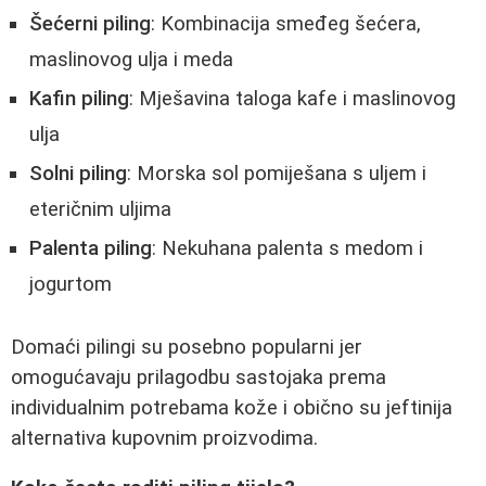
Šećerni piling
: Kombinacija smeđeg šećera,
maslinovog ulja i meda
Kafin piling
: Mješavina taloga kafe i maslinovog
ulja
Solni piling
: Morska sol pomiješana s uljem i
eteričnim uljima
Palenta piling
: Nekuhana palenta s medom i
jogurtom
Domaći pilingi su posebno popularni jer
omogućavaju prilagodbu sastojaka prema
individualnim potrebama kože i obično su jeftinija
alternativa kupovnim proizvodima.