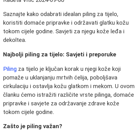
Saznajte kako odabrati idealan piling za tijelo,
koristiti domaće pripravke i održavati glatku kožu
tokom cijele godine. Savjeti za njegu kože leđa i
dekoltea.
Najbolji piling za tijelo: Savjeti i preporuke
Piling
za tijelo je ključan korak u njegi kože koji
pomaže u uklanjanju mrtvih ćelija, poboljšava
cirkulaciju i ostavlja kožu glatkom i mekom. U ovom
članku ćemo istražiti različite vrste pilinga, domaće
pripravke i savjete za održavanje zdrave kože
tokom cijele godine.
Zašto je piling važan?