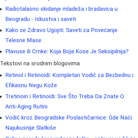
Radiotalasno skidanje mladeža i bradavica u
Beogradu - Iskustva i saveti
Kako se Zdravo Ugojiti: Saveti za Povećanje
Telesne Mase
Plavuse ili Crnke: Koja Boja Kose Je Seksipilnija?
Tekstovi na srodnim blogovima
Retinol i Retinoidi: Kompletan Vodič za Bezbednu i
Efikasnu Negu Kože
Tretinoin i Retinoidi: Sve Što Treba Da Znate O
Anti-Aging Rutini
Vodič kroz Beogradske Poslastičarnice: Gde Naći
Najukusnije Slatkiše