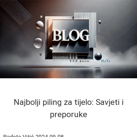
Najbolji piling za tijelo: Savjeti i
preporuke
Radeta Vitić
2024-09-08