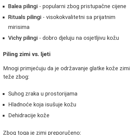
Balea pilingi
- popularni zbog pristupačne cijene
Rituals pilingi
- visokokvalitetni sa prijatnim
mirisima
Vichy pilingi
- dobro djeluju na osjetljivu kožu
Piling zimi vs. ljeti
Mnogi primjećuju da je održavanje glatke kože zimi
teže zbog:
Suhog zraka u prostorijama
Hladnoće koja isušuje kožu
Dehidracije kože
Zbog toga je zimi preporučeno: