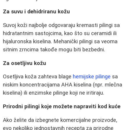
Za suvu i dehidriranu kožu
Suvoj koži najbolje odgovaraju kremasti pilingi sa
hidratantnim sastojcima, kao što su ceramidi ili
hijaluronska kiselina. Mehanički pilingi sa veoma
sitnim zrncima takođe mogu biti bezbedni.
Za osetljivu kožu
Osetljiva koža zahteva blage
hemijske pilinge
sa
niskim koncentracijama AHA kiselina (npr. mlečna
kiselina) ili enzimske pilinge koji ne iritiraju.
Prirodni pilingi koje možete napraviti kod kuće
Ako želite da izbegnete komercijalne proizvode,
evo nekoliko jednostavnih recepta za prirodne