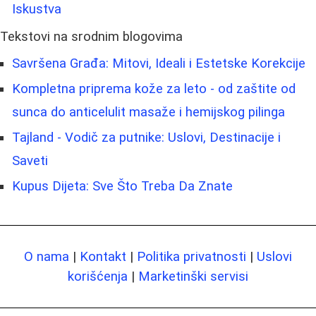
Iskustva
Tekstovi na srodnim blogovima
Savršena Građa: Mitovi, Ideali i Estetske Korekcije
Kompletna priprema kože za leto - od zaštite od
sunca do anticelulit masaže i hemijskog pilinga
Tajland - Vodič za putnike: Uslovi, Destinacije i
Saveti
Kupus Dijeta: Sve Što Treba Da Znate
O nama
|
Kontakt
|
Politika privatnosti
|
Uslovi
korišćenja
|
Marketinški servisi