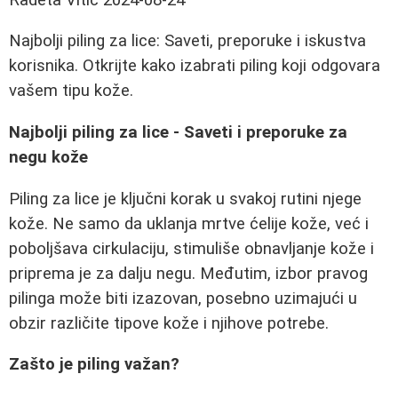
Najbolji piling za lice: Saveti, preporuke i iskustva
korisnika. Otkrijte kako izabrati piling koji odgovara
vašem tipu kože.
Najbolji piling za lice - Saveti i preporuke za
negu kože
Piling za lice je ključni korak u svakoj rutini njege
kože. Ne samo da uklanja mrtve ćelije kože, već i
poboljšava cirkulaciju, stimuliše obnavljanje kože i
priprema je za dalju negu. Međutim, izbor pravog
pilinga može biti izazovan, posebno uzimajući u
obzir različite tipove kože i njihove potrebe.
Zašto je piling važan?