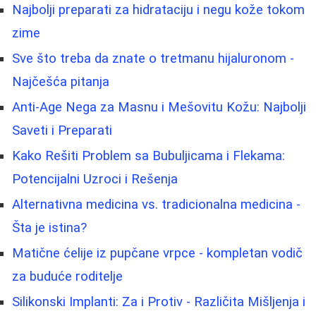
Najbolji preparati za hidrataciju i negu kože tokom
zime
Sve što treba da znate o tretmanu hijaluronom -
Najčešća pitanja
Anti-Age Nega za Masnu i Mešovitu Kožu: Najbolji
Saveti i Preparati
Kako Rešiti Problem sa Bubuljicama i Flekama:
Potencijalni Uzroci i Rešenja
Alternativna medicina vs. tradicionalna medicina -
Šta je istina?
Matične ćelije iz pupčane vrpce - kompletan vodič
za buduće roditelje
Silikonski Implanti: Za i Protiv - Različita Mišljenja i