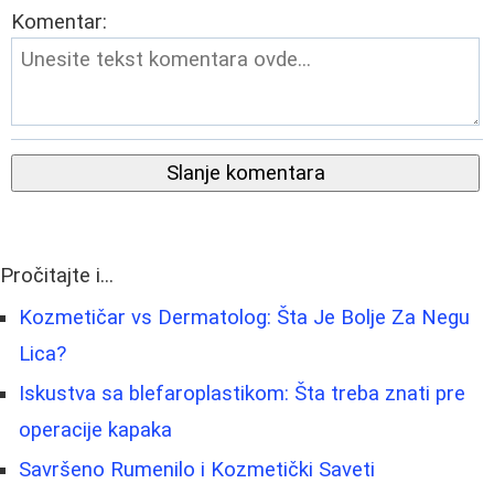
Komentar:
Slanje komentara
Pročitajte i...
Kozmetičar vs Dermatolog: Šta Je Bolje Za Negu
Lica?
Iskustva sa blefaroplastikom: Šta treba znati pre
operacije kapaka
Savršeno Rumenilo i Kozmetički Saveti