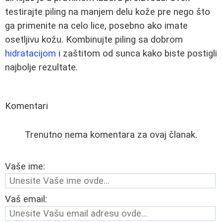
testirajte piling na manjem delu kože pre nego što
ga primenite na celo lice, posebno ako imate
osetljivu kožu. Kombinujte piling sa dobrom
hidratacijom
i zaštitom od sunca kako biste postigli
najbolje rezultate.
Komentari
Trenutno nema komentara za ovaj članak.
Vaše ime:
Vaš email: