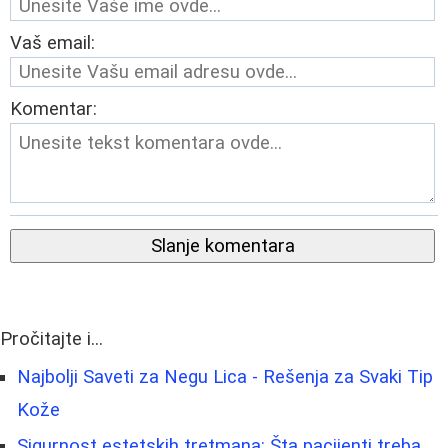
Vaš email:
Komentar:
Slanje komentara
Pročitajte i...
Najbolji Saveti za Negu Lica - Rešenja za Svaki Tip
Kože
Sigurnost estetskih tretmana: Šta pacijenti treba