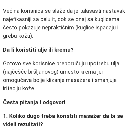
Većina korisnica se slaže da je talasasti nastavak
najefikasniji za celulit, dok se onaj sa kuglicama
često pokazuje nepraktičnim (kuglice ispadaju i
grebu kožu).
Da li koristiti ulje ili kremu?
Gotovo sve korisnice preporučuju upotrebu ulja
(najčešće bršljanovog) umesto krema jer
omogućava bolje klizanje masažera i smanjuje
iritaciju kože.
Česta pitanja i odgovori
1. Koliko dugo treba koristiti masažer da bi se
videli rezultati?