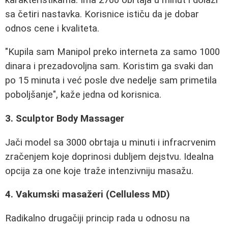
sa četiri nastavka. Korisnice ističu da je dobar
odnos cene i kvaliteta.
"Kupila sam Manipol preko interneta za samo 1000
dinara i prezadovoljna sam. Koristim ga svaki dan
po 15 minuta i već posle dve nedelje sam primetila
poboljšanje", kaže jedna od korisnica.
3. Sculptor Body Massager
Jači model sa 3000 obrtaja u minuti i infracrvenim
zračenjem koje doprinosi dubljem dejstvu. Idealna
opcija za one koje traže intenzivniju masažu.
4. Vakumski masažeri (Celluless MD)
Radikalno drugačiji princip rada u odnosu na