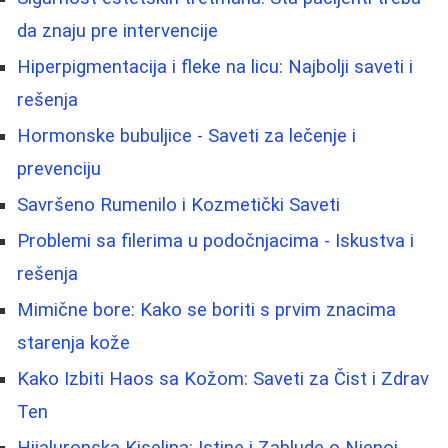
da znaju pre intervencije
Hiperpigmentacija i fleke na licu: Najbolji saveti i
rešenja
Hormonske bubuljice - Saveti za lečenje i
prevenciju
Savršeno Rumenilo i Kozmetički Saveti
Problemi sa filerima u podočnjacima - Iskustva i
rešenja
Mimične bore: Kako se boriti s prvim znacima
starenja kože
Kako Izbiti Haos sa Kožom: Saveti za Čist i Zdrav
Ten