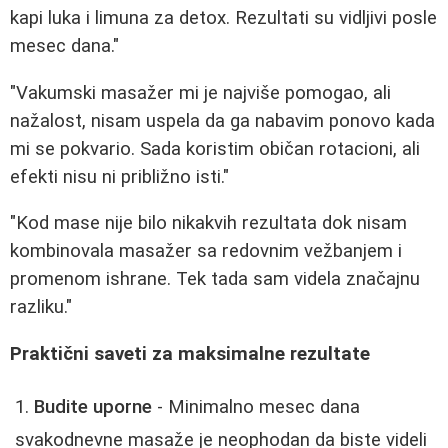
kapi luka i limuna za detox. Rezultati su vidljivi posle
mesec dana."
"Vakumski masažer mi je najviše pomogao, ali
nažalost, nisam uspela da ga nabavim ponovo kada
mi se pokvario. Sada koristim običan rotacioni, ali
efekti nisu ni približno isti."
"Kod mase nije bilo nikakvih rezultata dok nisam
kombinovala masažer sa redovnim vežbanjem i
promenom ishrane. Tek tada sam videla značajnu
razliku."
Praktični saveti za maksimalne rezultate
Budite uporne
- Minimalno mesec dana
svakodnevne masaže je neophodan da biste videli