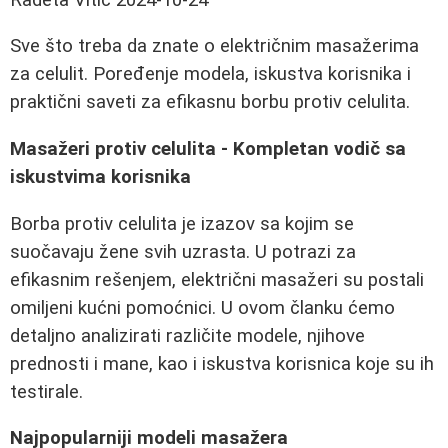
Sve što treba da znate o električnim masažerima
za celulit. Poređenje modela, iskustva korisnika i
praktični saveti za efikasnu borbu protiv celulita.
Masažeri protiv celulita - Kompletan vodič sa
iskustvima korisnika
Borba protiv celulita je izazov sa kojim se
suočavaju žene svih uzrasta. U potrazi za
efikasnim rešenjem, električni masažeri su postali
omiljeni kućni pomoćnici. U ovom članku ćemo
detaljno analizirati različite modele, njihove
prednosti i mane, kao i iskustva korisnica koje su ih
testirale.
Najpopularniji modeli masažera