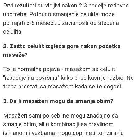
Prvi rezultati su vidljivi nakon 2-3 nedelje redovne
upotrebe. Potpuno smanjenje celulita može
potrajati 3-6 meseci, u zavisnosti od stepena
celulita.
2. Zašto celulit izgleda gore nakon početka
masaže?
To je normalna pojava - masažom se celulit
"izbacuje na površinu" kako bi se kasnije razbio. Ne
treba prestati sa masažom kada se to dogodi.
3. Da li masažeri mogu da smanje obim?
Masažeri sami po sebi ne mogu značajno da
smanje obim, ali u kombinaciji sa pravilnom
ishranom i vežbama mogu doprineti toniziranju