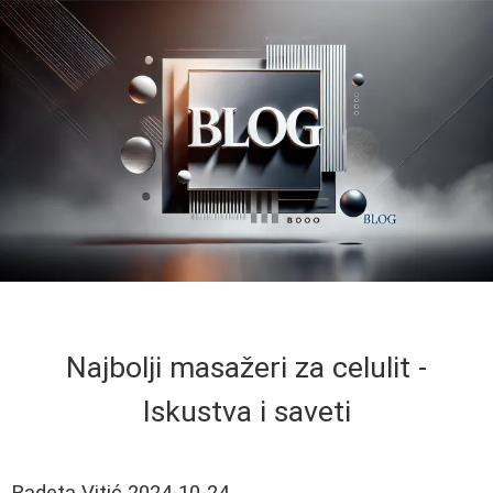
Najbolji masažeri za celulit -
Iskustva i saveti
Radeta Vitić
2024-10-24