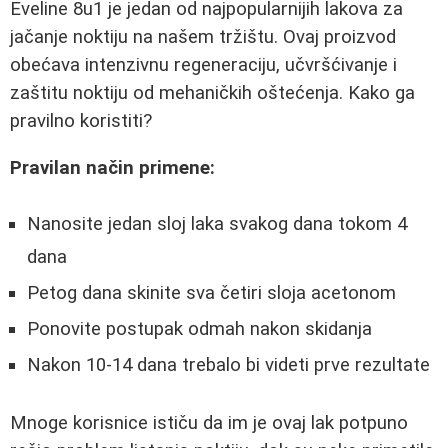
Eveline 8u1 je jedan od najpopularnijih lakova za
jačanje noktiju na našem tržištu. Ovaj proizvod
obećava intenzivnu regeneraciju, učvršćivanje i
zaštitu noktiju od mehaničkih oštećenja. Kako ga
pravilno koristiti?
Pravilan način primene:
Nanosite jedan sloj laka svakog dana tokom 4
dana
Petog dana skinite sva četiri sloja acetonom
Ponovite postupak odmah nakon skidanja
Nakon 10-14 dana trebalo bi videti prve rezultate
Mnoge korisnice ističu da im je ovaj lak potpuno