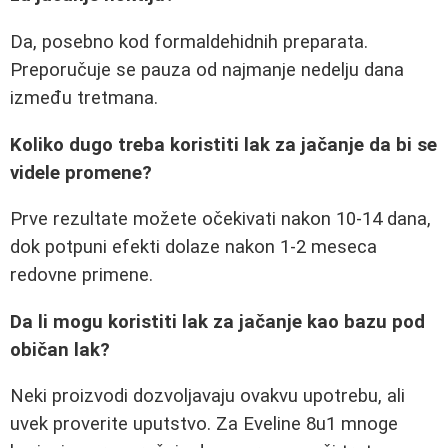
Da, posebno kod formaldehidnih preparata.
Preporučuje se pauza od najmanje nedelju dana
između tretmana.
Koliko dugo treba koristiti lak za jačanje da bi se
videle promene?
Prve rezultate možete očekivati nakon 10-14 dana,
dok potpuni efekti dolaze nakon 1-2 meseca
redovne primene.
Da li mogu koristiti lak za jačanje kao bazu pod
običan lak?
Neki proizvodi dozvoljavaju ovakvu upotrebu, ali
uvek proverite uputstvo. Za Eveline 8u1 mnoge