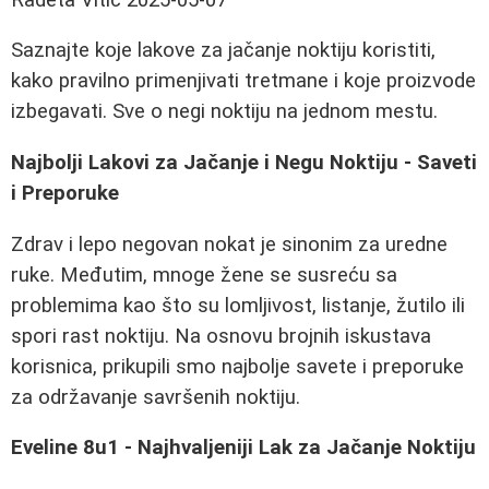
Saznajte koje lakove za jačanje noktiju koristiti,
kako pravilno primenjivati tretmane i koje proizvode
izbegavati. Sve o negi noktiju na jednom mestu.
Najbolji Lakovi za Jačanje i Negu Noktiju - Saveti
i Preporuke
Zdrav i lepo negovan nokat je sinonim za uredne
ruke. Međutim, mnoge žene se susreću sa
problemima kao što su lomljivost, listanje, žutilo ili
spori rast noktiju. Na osnovu brojnih iskustava
korisnica, prikupili smo najbolje savete i preporuke
za održavanje savršenih noktiju.
Eveline 8u1 - Najhvaljeniji Lak za Jačanje Noktiju