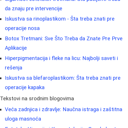
da znaju pre intervencije
Iskustva sa rinoplastikom - Šta treba znati pre
operacije nosa
Botox Tretmani: Sve Što Treba da Znate Pre Prve
Aplikacije
Hiperpigmentacija i fleke na licu: Najbolji saveti i
rešenja
Iskustva sa blefaroplastikom: Šta treba znati pre
operacije kapaka
Tekstovi na srodnim blogovima
Veća zadnjica i zdravlje: Naučna istraga i zaštitna
uloga masnoća