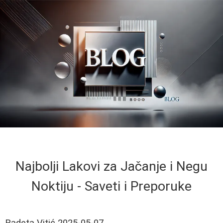
Najbolji Lakovi za Jačanje i Negu
Noktiju - Saveti i Preporuke
Radeta Vitić
2025-05-07