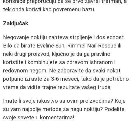
korisnice preporučuju da se prvo završi tretman, a
tek onda koristi kao povremenu bazu.
Zaključak
Negovanje noktiju zahteva strpljenje i doslednost.
Bilo da birate Eveline 8u1, Rimmel Nail Rescue ili
neki drugi proizvod, ključno je da ga pravilno
koristite i kombinujete sa zdravom ishranom i
redovnom negom. Ne zaboravite da svaki nokat
potpuno izraste za 3-6 meseci, tako da je potrebno
vreme da vidite trajne rezultate vašeg truda.
Imate li svoje iskustvo sa ovim proizvodima? Koje
su vam najbolje metode za negu noktiju? Podelite
svoje savete u komentarima!