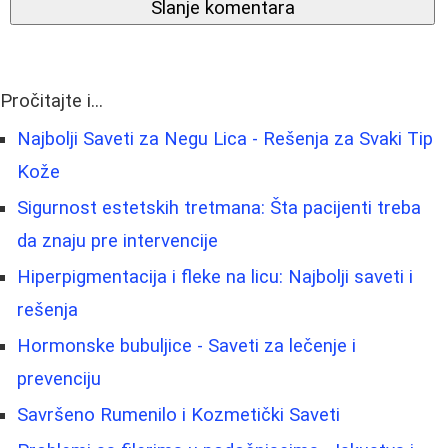
Slanje komentara
Pročitajte i...
Najbolji Saveti za Negu Lica - Rešenja za Svaki Tip
Kože
Sigurnost estetskih tretmana: Šta pacijenti treba
da znaju pre intervencije
Hiperpigmentacija i fleke na licu: Najbolji saveti i
rešenja
Hormonske bubuljice - Saveti za lečenje i
prevenciju
Savršeno Rumenilo i Kozmetički Saveti