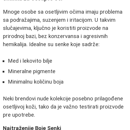
Mnoge osobe sa osetljivim očima imaju problema
sa podražajima, suzenjem i iritacijom. U takvim
slučajevima, ključno je koristiti proizvode na
prirodnoj bazi, bez konzervansa i agresivnih
hemikalija. Idealne su senke koje sadrže:
Med i lekovito bilje
Mineralne pigmente
Minimalnu količinu boja
Neki brendovi nude kolekcije posebno prilagođene
osetljivoj koži, tako da je važno testirati proizvode
pre upotrebe.
Najtraženije Boje Senki