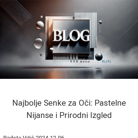
Najbolje Senke za Oči: Pastelne
Nijanse i Prirodni Izgled
Radeta Vitić
2024-12-06