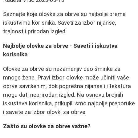
Saznajte koje olovke za obrve su najbolje prema
iskustvima korisnika. Saveti za izbor nijanse,
trajnost i prirodan izgled.
Najbolje olovke za obrve - Saveti i iskustva
korisnika
Olovke za obrve su nezamenjiv deo šminke za
mnoge žene. Pravi izbor olovke može učiniti vaše
obrve savršenim, dok pogrešna nijansa ili tekstura
mogu dati neprirodan izgled. Na osnovu brojnih
iskustava korisnika, prikupili smo najbolje preporuke
i savete za izbor olovki za obrve.
Zašto su olovke za obrve važne?