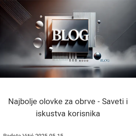
Najbolje olovke za obrve - Saveti i
iskustva korisnika
Radeta Vitić
2025-05-15