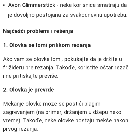
Avon Glimmerstick
- neke korisnice smatraju da
je dovoljno postojana za svakodnevnu upotrebu.
Najčešći problemi i rešenja
1. Olovka se lomi prilikom rezanja
Ako vam se olovka lomi, pokušajte da je držite u
frižideru pre rezanja. Takođe, koristite oštar rezač
i ne pritiskajte previše.
2. Olovka je prevrde
Mekanje olovke može se postići blagim
zagrevanjem (na primer, držanjem u džepu neko
vreme). Takođe, neke olovke postaju mekše nakon
prvog rezanja.