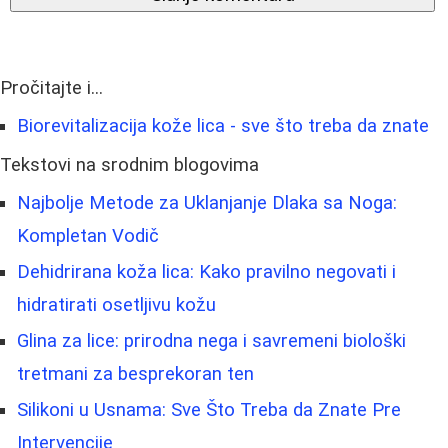
Pročitajte i...
Biorevitalizacija kože lica - sve što treba da znate
Tekstovi na srodnim blogovima
Najbolje Metode za Uklanjanje Dlaka sa Noga:
Kompletan Vodič
Dehidrirana koža lica: Kako pravilno negovati i
hidratirati osetljivu kožu
Glina za lice: prirodna nega i savremeni biološki
tretmani za besprekoran ten
Silikoni u Usnama: Sve Što Treba da Znate Pre
Intervencije