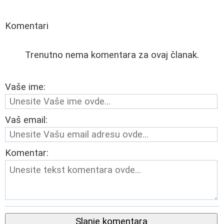
Komentari
Trenutno nema komentara za ovaj članak.
Vaše ime:
Vaš email:
Komentar:
Slanje komentara