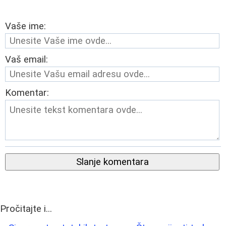
Vaše ime:
Vaš email:
Komentar:
Slanje komentara
Pročitajte i...