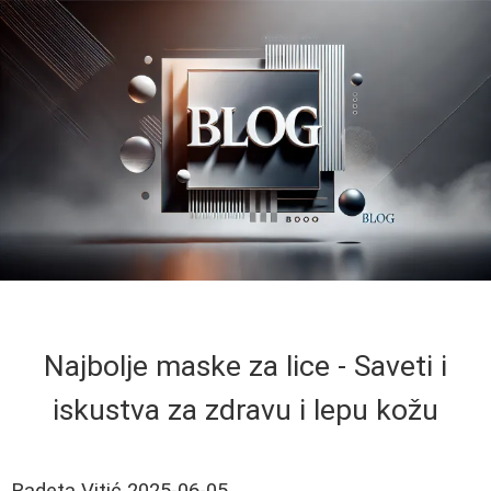
Najbolje maske za lice - Saveti i
iskustva za zdravu i lepu kožu
Radeta Vitić
2025-06-05