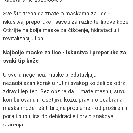
Sve što treba da znate o maskama za lice -
iskustva, preporuke i saveti za različite tipove kože.
Otkrijte najbolje maske za čišćenje, hidrataciju i
revitalizaciju lica.
Najbolje maske za lice - Iskustva i preporuke za
svaki tip kože
U svetu nege lica, maske predstavljaju
nezaobilazan korak u rutini svakog ko želi da održi
zdrav i lep ten. Bez obzira da li imate masnu, suvu,
kombinovanu ili osetljivu kožu, pravilno odabrana
maska može rešiti brojne probleme - od proširenih
pora i bubuljica do dehidracije i prvih znakova
starenja.