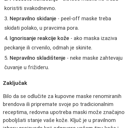
koristiti svakodnevno.
Nepravilno skidanje
- peel-off maske treba
skidati polako, u pravcima pora.
Ignorisanje reakcije kože
- ako maska izaziva
peckanje ili crvenilo, odmah je skinite.
Nepravilno skladištenje
- neke maske zahtevaju
čuvanje u frižideru.
Zaključak
Bilo da se odlučite za kupovne maske renomiranih
brendova ili pripremate svoje po tradicionalnim
receptima, redovna upotreba maski može značajno
poboljšati stanje vaše kože. Ključ je u pravilnom