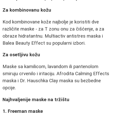
Za kombinovanu kožu
Kod kombinovane kože najbolje je koristiti dve
različite maske - za T zonu onu za čišćenje, a za
obraze hidratantnu. Multiactiv antistres maska i
Balea Beauty Effect su popularni izbori.
Za osetljivu kožu
Maske sa kamilicom, lavandom ili pantenolom
smiruju crvenilo i iritaciju. Afrodita Calming Effects
maska i Dr. Hauschka Clay maska su bezbedne
opcije.
Najhvaljenije maske na tržištu
1. Freeman maske