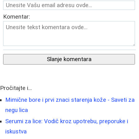
Komentar:
Slanje komentara
Pročitajte i...
Mimične bore i prvi znaci starenja kože - Saveti za
negu lica
Serumi za lice: Vodič kroz upotrebu, preporuke i
iskustva