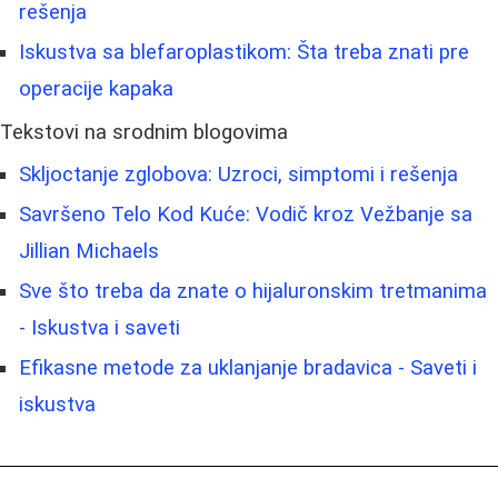
rešenja
Iskustva sa blefaroplastikom: Šta treba znati pre
operacije kapaka
Tekstovi na srodnim blogovima
Skljoctanje zglobova: Uzroci, simptomi i rešenja
Savršeno Telo Kod Kuće: Vodič kroz Vežbanje sa
Jillian Michaels
Sve što treba da znate o hijaluronskim tretmanima
- Iskustva i saveti
Efikasne metode za uklanjanje bradavica - Saveti i
iskustva