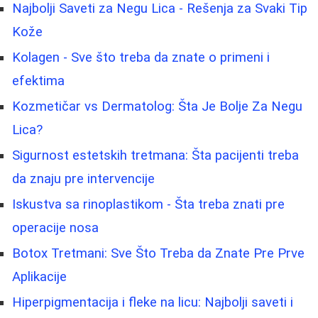
Najbolji Saveti za Negu Lica - Rešenja za Svaki Tip
Kože
Kolagen - Sve što treba da znate o primeni i
efektima
Kozmetičar vs Dermatolog: Šta Je Bolje Za Negu
Lica?
Sigurnost estetskih tretmana: Šta pacijenti treba
da znaju pre intervencije
Iskustva sa rinoplastikom - Šta treba znati pre
operacije nosa
Botox Tretmani: Sve Što Treba da Znate Pre Prve
Aplikacije
Hiperpigmentacija i fleke na licu: Najbolji saveti i