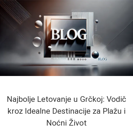
Najbolje Letovanje u Grčkoj: Vodič
kroz Idealne Destinacije za Plažu i
Noćni Život