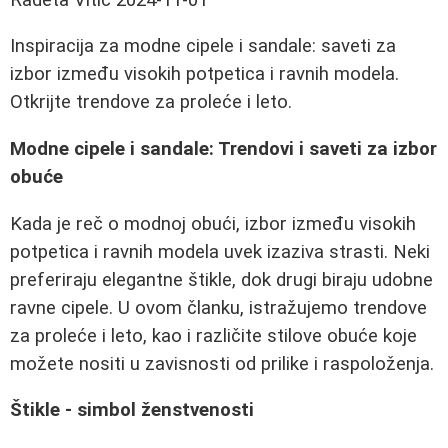
Inspiracija za modne cipele i sandale: saveti za
izbor između visokih potpetica i ravnih modela.
Otkrijte trendove za proleće i leto.
Modne cipele i sandale: Trendovi i saveti za izbor
obuće
Kada je reč o modnoj obući, izbor između visokih
potpetica i ravnih modela uvek izaziva strasti. Neki
preferiraju elegantne štikle, dok drugi biraju udobne
ravne cipele. U ovom članku, istražujemo trendove
za proleće i leto, kao i različite stilove obuće koje
možete nositi u zavisnosti od prilike i raspoloženja.
Štikle - simbol ženstvenosti