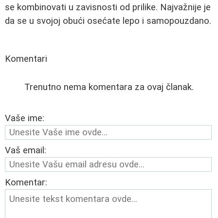
se kombinovati u zavisnosti od prilike. Najvažnije je
da se u svojoj obući osećate lepo i samopouzdano.
Komentari
Trenutno nema komentara za ovaj članak.
Vaše ime:
Vaš email:
Komentar: