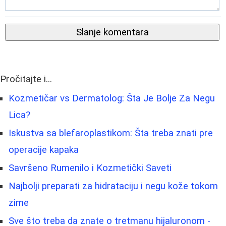
Slanje komentara
Pročitajte i...
Kozmetičar vs Dermatolog: Šta Je Bolje Za Negu
Lica?
Iskustva sa blefaroplastikom: Šta treba znati pre
operacije kapaka
Savršeno Rumenilo i Kozmetički Saveti
Najbolji preparati za hidrataciju i negu kože tokom
zime
Sve što treba da znate o tretmanu hijaluronom -