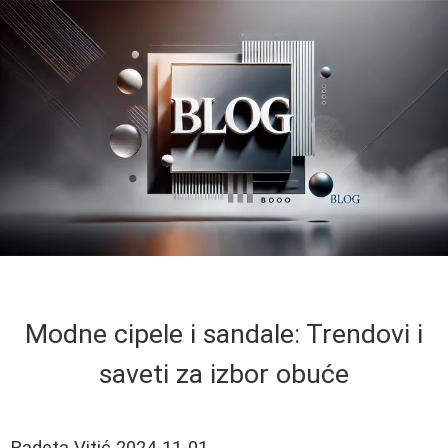
Modne cipele i sandale: Trendovi i
saveti za izbor obuće
Radeta Vitić
2024-11-01