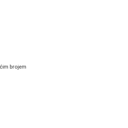
ećim brojem