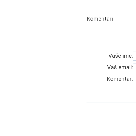
Komentari
Vaše ime:
Vaš email:
Komentar: