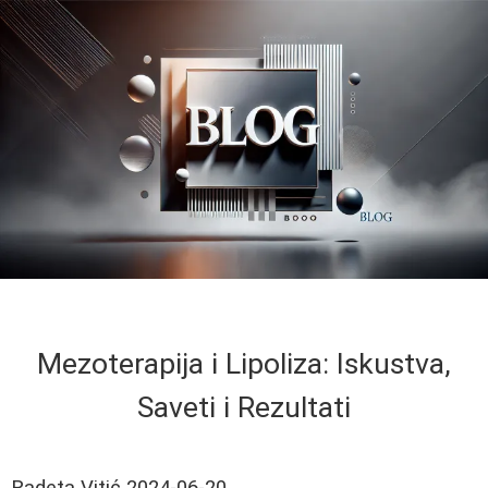
Mezoterapija i Lipoliza: Iskustva,
Saveti i Rezultati
Radeta Vitić
2024-06-20