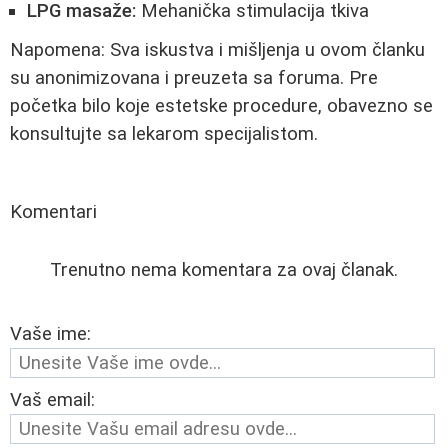
LPG masaže:
Mehanička stimulacija tkiva
Napomena: Sva iskustva i mišljenja u ovom članku
su anonimizovana i preuzeta sa foruma. Pre
početka bilo koje estetske procedure, obavezno se
konsultujte sa lekarom specijalistom.
Komentari
Trenutno nema komentara za ovaj članak.
Vaše ime:
Vaš email: