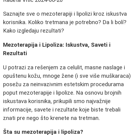
Saznajte sve o mezoterapiji i lipolizi kroz iskustva
korisnika. Koliko tretmana je potrebno? Da li bolí?
Kako izgledaju rezultati?
Mezoterapija i Lipoliza: Iskustva, Saveti i
Rezultati
U potrazi za rešenjem za celulit, masne naslage i
opuštenu kožu, mnoge žene (i sve više muškaraca)
posežu za neinvazivnim estetskim procedurama
poput mezoterapije i lipolize. Na osnovu brojnih
iskustava korisnika, prikupili smo najvažnije
informacije, savete i rezultate koje biste trebali
znati pre nego što krenete na tretman.
Šta su mezoterapija i lipoliza?