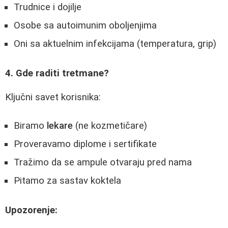
Trudnice i dojilje
Osobe sa autoimunim oboljenjima
Oni sa aktuelnim infekcijama (temperatura, grip)
4. Gde raditi tretmane?
Ključni savet korisnika:
Biramo
lekare
(ne kozmetičare)
Proveravamo diplome i sertifikate
Tražimo da se ampule otvaraju pred nama
Pitamo za sastav koktela
Upozorenje: