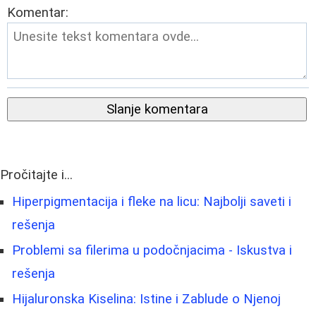
Komentar:
Slanje komentara
Pročitajte i...
Hiperpigmentacija i fleke na licu: Najbolji saveti i
rešenja
Problemi sa filerima u podočnjacima - Iskustva i
rešenja
Hijaluronska Kiselina: Istine i Zablude o Njenoj