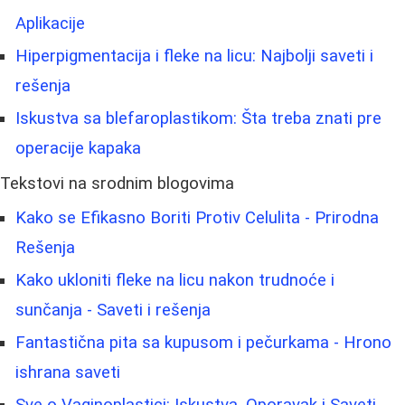
Aplikacije
Hiperpigmentacija i fleke na licu: Najbolji saveti i
rešenja
Iskustva sa blefaroplastikom: Šta treba znati pre
operacije kapaka
Tekstovi na srodnim blogovima
Kako se Efikasno Boriti Protiv Celulita - Prirodna
Rešenja
Kako ukloniti fleke na licu nakon trudnoće i
sunčanja - Saveti i rešenja
Fantastična pita sa kupusom i pečurkama - Hrono
ishrana saveti