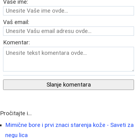
Vaše ime:
Vaš email:
Komentar:
Slanje komentara
Pročitajte i...
Mimične bore i prvi znaci starenja kože - Saveti za
negu lica