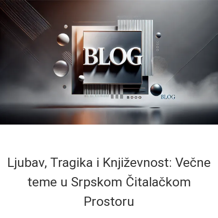
Ljubav, Tragika i Književnost: Večne
teme u Srpskom Čitalačkom
Prostoru