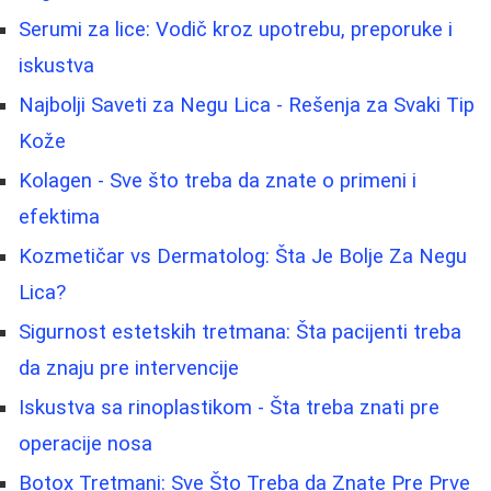
Serumi za lice: Vodič kroz upotrebu, preporuke i
iskustva
Najbolji Saveti za Negu Lica - Rešenja za Svaki Tip
Kože
Kolagen - Sve što treba da znate o primeni i
efektima
Kozmetičar vs Dermatolog: Šta Je Bolje Za Negu
Lica?
Sigurnost estetskih tretmana: Šta pacijenti treba
da znaju pre intervencije
Iskustva sa rinoplastikom - Šta treba znati pre
operacije nosa
Botox Tretmani: Sve Što Treba da Znate Pre Prve