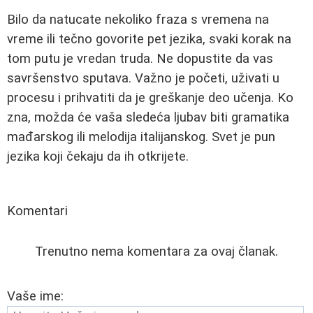
Bilo da natucate nekoliko fraza s vremena na
vreme ili tečno govorite pet jezika, svaki korak na
tom putu je vredan truda. Ne dopustite da vas
savršenstvo sputava. Važno je početi, uživati u
procesu i prihvatiti da je greškanje deo učenja. Ko
zna, možda će vaša sledeća ljubav biti gramatika
mađarskog ili melodija italijanskog. Svet je pun
jezika koji čekaju da ih otkrijete.
Komentari
Trenutno nema komentara za ovaj članak.
Vaše ime: