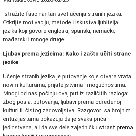
Istražite fascinantan svet učenja stranih jezika.
Otkrijte motivaciju, metode i iskustva ljubitelja
jezika koji govore engleski, španski, nemački,
mađarski i mnoge druge.
Ljubav prema jezicima: Kako i zašto učiti strane
jezike
Učenje stranih jezika je putovanje koje otvara vrata
novim kulturama, prijateljstvima i mogućnostima.
Mnogi od nas počinju ovaj put iz različitih razloga:
zbog posla, putovanja, ljubavi prema određenoj
kulturi ili čistog zadovoljstva. Razgovori sa brojnim
entuzijastama pokazuju da je svaka priča
jedinstvena, ali da sve dele zajedničku
strast prema
komunikaciji i razumevanju
.