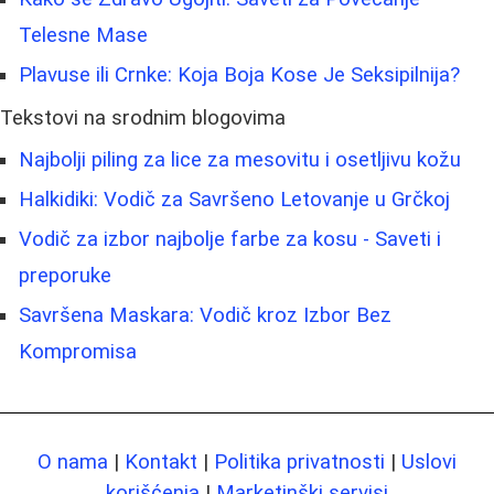
Telesne Mase
Plavuse ili Crnke: Koja Boja Kose Je Seksipilnija?
Tekstovi na srodnim blogovima
Najbolji piling za lice za mesovitu i osetljivu kožu
Halkidiki: Vodič za Savršeno Letovanje u Grčkoj
Vodič za izbor najbolje farbe za kosu - Saveti i
preporuke
Savršena Maskara: Vodič kroz Izbor Bez
Kompromisa
O nama
|
Kontakt
|
Politika privatnosti
|
Uslovi
korišćenja
|
Marketinški servisi