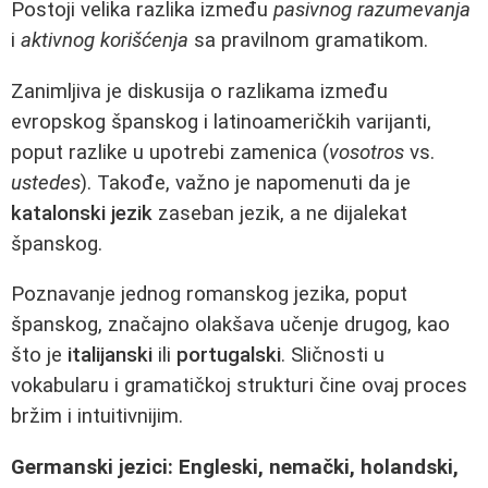
Postoji velika razlika između
pasivnog razumevanja
i
aktivnog korišćenja
sa pravilnom gramatikom.
Zanimljiva je diskusija o razlikama između
evropskog španskog i latinoameričkih varijanti,
poput razlike u upotrebi zamenica (
vosotros
vs.
ustedes
). Takođe, važno je napomenuti da je
katalonski jezik
zaseban jezik, a ne dijalekat
španskog.
Poznavanje jednog romanskog jezika, poput
španskog, značajno olakšava učenje drugog, kao
što je
italijanski
ili
portugalski
. Sličnosti u
vokabularu i gramatičkoj strukturi čine ovaj proces
bržim i intuitivnijim.
Germanski jezici: Engleski, nemački, holandski,