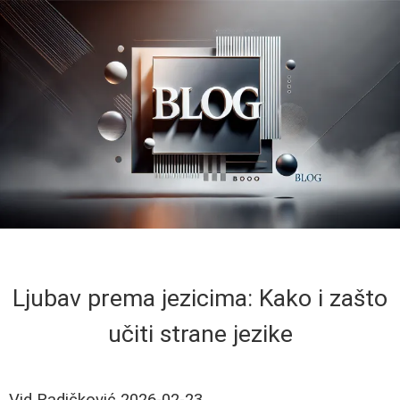
Ljubav prema jezicima: Kako i zašto
učiti strane jezike
Vid Radičković
2026-02-23