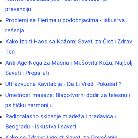
prevenciju
Problemi sa filerima u podočnjacima - Iskustva i
rešenja
Kako Izbiti Haos sa Kožom: Saveti za Čist i Zdrav
Ten
Anti-Age Nega za Masnu i Mešovitu Kožu: Najbolji
Saveti i Preparati
Ultrazvučna Kavitacija - Da Li Vredi Pokušati?
Umetnost masaže: Blagotvorni dodir za telesnu i
psihičku harmoniju
Radiotalasno skidanje mladeža i bradavica u
Beogradu - Iskustva i saveti
Kako se Zdravo Ugojiti: Saveti za Povećanje