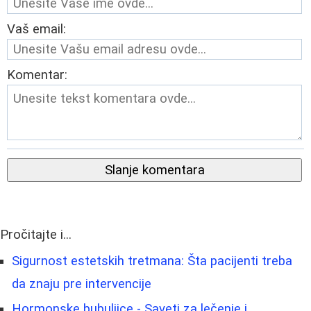
Vaš email:
Komentar:
Slanje komentara
Pročitajte i...
Sigurnost estetskih tretmana: Šta pacijenti treba
da znaju pre intervencije
Hormonske bubuljice - Saveti za lečenje i