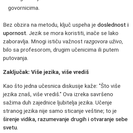
govornicima.
Bez obzira na metodu, ključ uspeha je
doslednost i
upornost
. Jezik se mora koristiti, inače se lako
zaboravlja. Mnogi ističu važnost
razgovora uživo
,
bilo sa profesorom, drugim učenicima ili putem
putovanja.
Zaključak: Više jezika, više vrediš
Kao što jedna učesnica diskusije kaže: "Što više
jezika znaš, više vrediš." Ova izreka savršeno
sažima duh zajednice ljubitelja jezika. Učenje
stranog jezika nije samo sticanje veštine; to je
širenje vidika, razumevanje drugih i otvaranje sebe
svetu
.