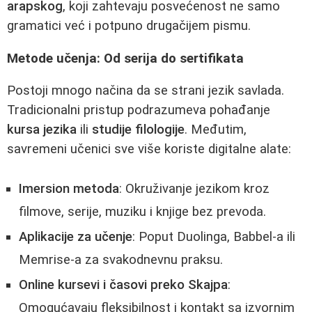
arapskog
, koji zahtevaju posvećenost ne samo
gramatici već i potpuno drugačijem pismu.
Metode učenja: Od serija do sertifikata
Postoji mnogo načina da se strani jezik savlada.
Tradicionalni pristup podrazumeva pohađanje
kursa jezika
ili
studije filologije
. Međutim,
savremeni učenici sve više koriste digitalne alate:
Imersion metoda
: Okruživanje jezikom kroz
filmove, serije, muziku i knjige bez prevoda.
Aplikacije za učenje
: Poput Duolinga, Babbel-a ili
Memrise-a za svakodnevnu praksu.
Online kursevi i časovi preko Skajpa
:
Omogućavaju fleksibilnost i kontakt sa izvornim