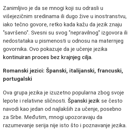
Zanimljivo je da se mnogi koji su odrasli u
višejezičnim sredinama ili dugo žive u inostranstvu,
iako tečno govore, retko kada kažu da jezik znaju
"savršeno". Svesni su svog "nepravilnog" izgovora ili
nedostataka u pismenosti u odnosu na maternjeg
govornika. Ovo pokazuje da je učenje jezika
kontinuiran proces bez krajnjeg cilja
.
Romanski jezici: Španski, italijanski, francuski,
portugalski
Ova grupa jezika je izuzetno popularna zbog svoje
lepote i relativne sličnosti.
Španski jezik
se često
navodi kao jedan od najlakših za učenje, posebno
za Srbe. Međutim, mnogi upozoravaju da
razumevanje serija nije isto što i poznavanje jezika.