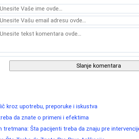
Slanje komentara
dič kroz upotrebu, preporuke i iskustva
treba da znate o primeni i efektima
 tretmana: Šta pacijenti treba da znaju pre intervencij