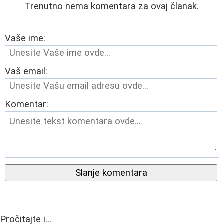
Trenutno nema komentara za ovaj članak.
Vaše ime:
Vaš email:
Komentar:
Slanje komentara
Pročitajte i...