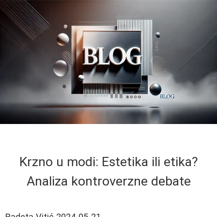
Krzno u modi: Estetika ili etika?
Analiza kontroverzne debate
Radeta Vitić
2024-05-21