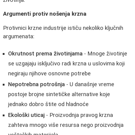
Argumenti protiv nošenja krzna
Protivnici krzne industrije ističu nekoliko ključnih
argumenata:
Okrutnost prema životinjama
- Mnoge životinje
se uzgajaju isključivo radi krzna u uslovima koji
negiraju njihove osnovne potrebe
Nepotrebna potrošnja
- U današnje vreme
postoje brojne sintetičke alternative koje
jednako dobro štite od hladnoće
Ekološki uticaj
- Proizvodnja pravog krzna
zahteva mnogo više resursa nego proizvodnja
veštačkih materijala