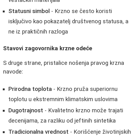
Statusni simbol
- Krzno se često koristi
isključivo kao pokazatelj društvenog statusa, a
ne iz praktičnih razloga
Stavovi zagovornika krzne odeće
S druge strane, pristalice nošenja pravog krzna
navode:
Prirodna toplota
- Krzno pruža superiornu
toplotu u ekstremnim klimatskim uslovima
Dugotrajnost
- Kvalitetno krzno može trajati
decenijama, za razliku od jeftinih sintetika
Tradicionalna vrednost
- Korišćenje životinjskih