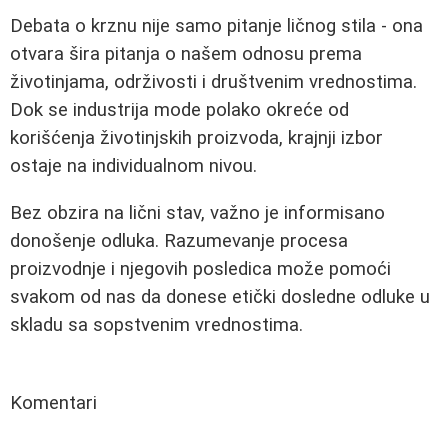
Debata o krznu nije samo pitanje ličnog stila - ona
otvara šira pitanja o našem odnosu prema
životinjama, održivosti i društvenim vrednostima.
Dok se industrija mode polako okreće od
korišćenja životinjskih proizvoda, krajnji izbor
ostaje na individualnom nivou.
Bez obzira na lični stav, važno je informisano
donošenje odluka. Razumevanje procesa
proizvodnje i njegovih posledica može pomoći
svakom od nas da donese etički dosledne odluke u
skladu sa sopstvenim vrednostima.
Komentari