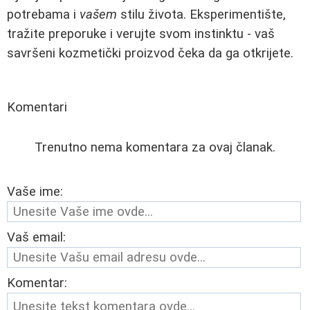
potrebama i
vašem
stilu života. Eksperimentište,
tražite preporuke i verujte svom instinktu - vaš
savršeni kozmetički proizvod čeka da ga otkrijete.
Komentari
Trenutno nema komentara za ovaj članak.
Vaše ime:
Vaš email:
Komentar: