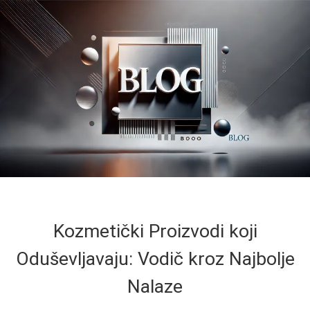
Kozmetički Proizvodi koji
Oduševljavaju: Vodič kroz Najbolje
Nalaze