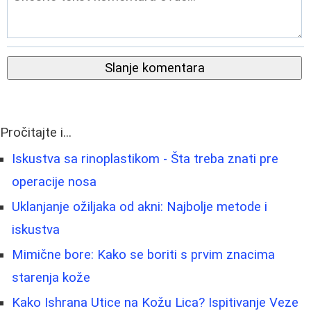
Slanje komentara
Pročitajte i...
Iskustva sa rinoplastikom - Šta treba znati pre
operacije nosa
Uklanjanje ožiljaka od akni: Najbolje metode i
iskustva
Mimične bore: Kako se boriti s prvim znacima
starenja kože
Kako Ishrana Utice na Kožu Lica? Ispitivanje Veze