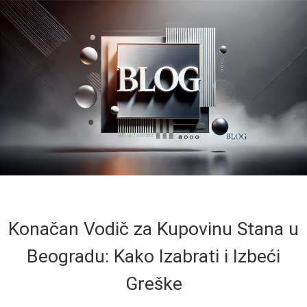
Konačan Vodič za Kupovinu Stana u
Beogradu: Kako Izabrati i Izbeći
Greške