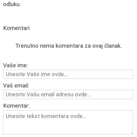
odluku.
Komentari
Trenutno nema komentara za ovaj članak.
Vaše ime:
Vaš email:
Komentar: