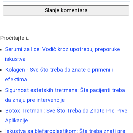
Slanje komentara
Pročitajte i...
Serumi za lice: Vodič kroz upotrebu, preporuke i
iskustva
Kolagen - Sve što treba da znate o primeni i
efektima
Sigurnost estetskih tretmana: Šta pacijenti treba
da znaju pre intervencije
Botox Tretmani: Sve Što Treba da Znate Pre Prve
Aplikacije
Iskustva sa blefaroplastikom: Šta treba znati pre