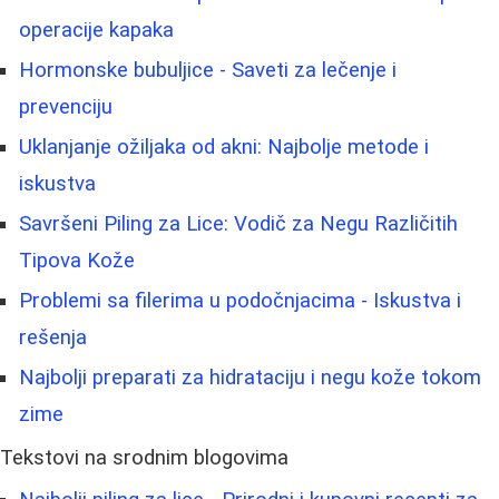
operacije kapaka
Hormonske bubuljice - Saveti za lečenje i
prevenciju
Uklanjanje ožiljaka od akni: Najbolje metode i
iskustva
Savršeni Piling za Lice: Vodič za Negu Različitih
Tipova Kože
Problemi sa filerima u podočnjacima - Iskustva i
rešenja
Najbolji preparati za hidrataciju i negu kože tokom
zime
Tekstovi na srodnim blogovima