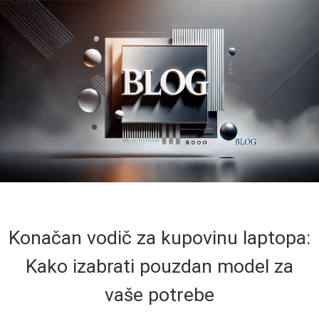
Konačan vodič za kupovinu laptopa:
Kako izabrati pouzdan model za
vaše potrebe