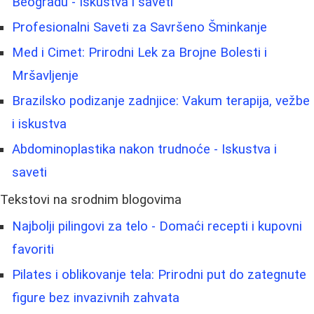
Beogradu - Iskustva i saveti
Profesionalni Saveti za Savršeno Šminkanje
Med i Cimet: Prirodni Lek za Brojne Bolesti i
Mršavljenje
Brazilsko podizanje zadnjice: Vakum terapija, vežbe
i iskustva
Abdominoplastika nakon trudnoće - Iskustva i
saveti
Tekstovi na srodnim blogovima
Najbolji pilingovi za telo - Domaći recepti i kupovni
favoriti
Pilates i oblikovanje tela: Prirodni put do zategnute
figure bez invazivnih zahvata