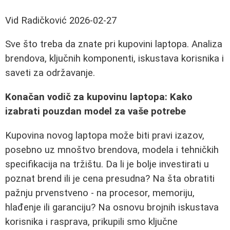
Vid Radičković
2026-02-27
Sve što treba da znate pri kupovini laptopa. Analiza
brendova, ključnih komponenti, iskustava korisnika i
saveti za održavanje.
Konačan vodič za kupovinu laptopa: Kako
izabrati pouzdan model za vaše potrebe
Kupovina novog laptopa može biti pravi izazov,
posebno uz mnoštvo brendova, modela i tehničkih
specifikacija na tržištu. Da li je bolje investirati u
poznat brend ili je cena presudna? Na šta obratiti
pažnju prvenstveno - na procesor, memoriju,
hlađenje ili garanciju? Na osnovu brojnih iskustava
korisnika i rasprava, prikupili smo ključne