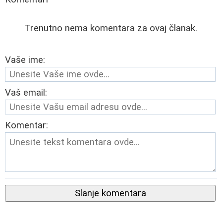
Trenutno nema komentara za ovaj članak.
Vaše ime:
Vaš email:
Komentar:
Slanje komentara