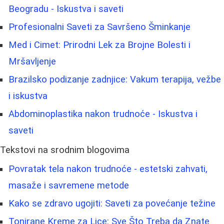
Beogradu - Iskustva i saveti
Profesionalni Saveti za Savršeno Šminkanje
Med i Cimet: Prirodni Lek za Brojne Bolesti i
Mršavljenje
Brazilsko podizanje zadnjice: Vakum terapija, vežbe
i iskustva
Abdominoplastika nakon trudnoće - Iskustva i
saveti
Tekstovi na srodnim blogovima
Povratak tela nakon trudnoće - estetski zahvati,
masaže i savremene metode
Kako se zdravo ugojiti: Saveti za povećanje težine
Tonirane Kreme za Lice: Sve Što Treba da Znate