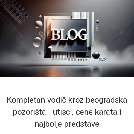
Kompletan vodič kroz beogradska
pozorišta - utisci, cene karata i
najbolje predstave