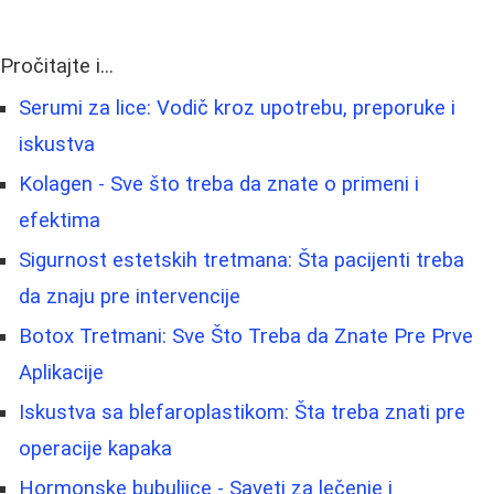
Pročitajte i...
Serumi za lice: Vodič kroz upotrebu, preporuke i
iskustva
Kolagen - Sve što treba da znate o primeni i
efektima
Sigurnost estetskih tretmana: Šta pacijenti treba
da znaju pre intervencije
Botox Tretmani: Sve Što Treba da Znate Pre Prve
Aplikacije
Iskustva sa blefaroplastikom: Šta treba znati pre
operacije kapaka
Hormonske bubuljice - Saveti za lečenje i