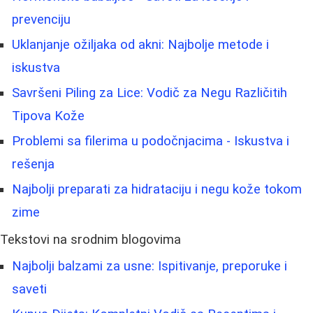
prevenciju
Uklanjanje ožiljaka od akni: Najbolje metode i
iskustva
Savršeni Piling za Lice: Vodič za Negu Različitih
Tipova Kože
Problemi sa filerima u podočnjacima - Iskustva i
rešenja
Najbolji preparati za hidrataciju i negu kože tokom
zime
Tekstovi na srodnim blogovima
Najbolji balzami za usne: Ispitivanje, preporuke i
saveti