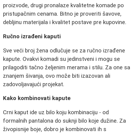
proizvode, drugi pronalaze kvalitetne komade po
pristupačnim cenama. Bitno je proveriti šavove,
debljinu materijala i kvalitet postave pre kupovine.
Ručno izrađeni kaputi
Sve veći broj žena odlučuje se za ručno izrađene
kapute. Ovakvi komadi su jedinstveni i mogu se
prilagoditi tačno željenim merama i stilu. Za one sa
znanjem šivanja, ovo može biti izazovan ali
zadovoljavajući projekat.
Kako kombinovati kapute
Crni kaput ide uz bilo koju kombinaciju - od
formalnih pantalona do suknji bilo koje dužine. Za
živopisnije boje, dobro je kombinovati ih s