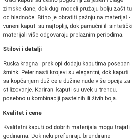
zimske dane, dok dugi modeli pružaju bolju zaštitu
od hladnoće. Bitno je obratiti pažnju na materijal -
vuneni kaputi su najtopliji, dok pamučni ili sintetički
materijali više odgovaraju prelaznim periodima.
Stilovi i detalji
Ruska kragna i preklopi dodaju kaputima poseban
šmink. Pelerinasti krojevi su elegantni, dok kaputi
sa kopčanjem duž cele dužine nude više opcija za
stilizovanje. Karirani kaputi su uvek u trendu,
posebno u kombinaciji pastelnih ili živih boja.
Kvalitet i cene
Kvalitetni kaputi od dobrih materijala mogu trajati
godinama. Dok neki preferiraju brendirane