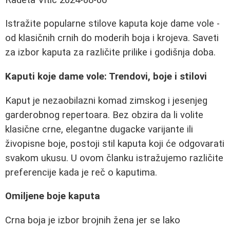
Istražite popularne stilove kaputa koje dame vole -
od klasičnih crnih do moderih boja i krojeva. Saveti
za izbor kaputa za različite prilike i godišnja doba.
Kaputi koje dame vole: Trendovi, boje i stilovi
Kaput je nezaobilazni komad zimskog i jesenjeg
garderobnog repertoara. Bez obzira da li volite
klasične crne, elegantne dugacke varijante ili
živopisne boje, postoji stil kaputa koji će odgovarati
svakom ukusu. U ovom članku istražujemo različite
preferencije kada je reč o kaputima.
Omiljene boje kaputa
Crna boja je izbor brojnih žena jer se lako