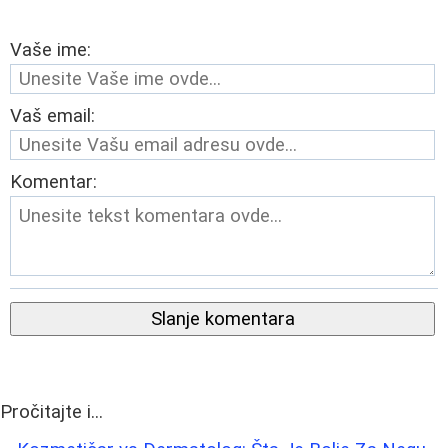
Vaše ime:
Vaš email:
Komentar:
Slanje komentara
Pročitajte i...