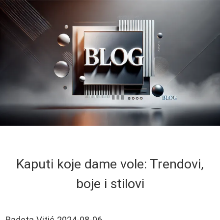
Kaputi koje dame vole: Trendovi,
boje i stilovi
Radeta Vitić
2024-08-06