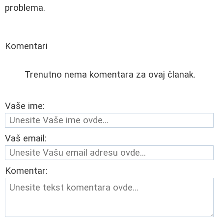
problema.
Komentari
Trenutno nema komentara za ovaj članak.
Vaše ime:
Vaš email:
Komentar: