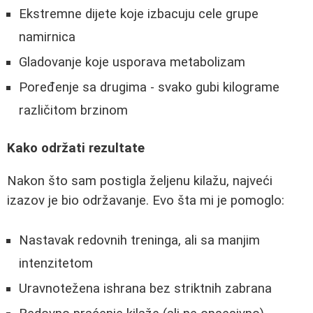
Ekstremne dijete koje izbacuju cele grupe
namirnica
Gladovanje koje usporava metabolizam
Poređenje sa drugima - svako gubi kilograme
različitom brzinom
Kako održati rezultate
Nakon što sam postigla željenu kilažu, najveći
izazov je bio održavanje. Evo šta mi je pomoglo:
Nastavak redovnih treninga, ali sa manjim
intenzitetom
Uravnotežena ishrana bez striktnih zabrana