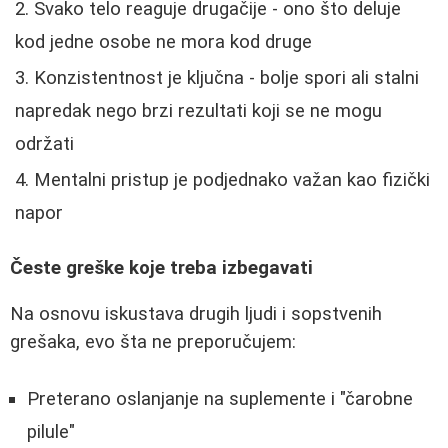
Svako telo reaguje drugačije - ono što deluje
kod jedne osobe ne mora kod druge
Konzistentnost je ključna - bolje spori ali stalni
napredak nego brzi rezultati koji se ne mogu
održati
Mentalni pristup je podjednako važan kao fizički
napor
Česte greške koje treba izbegavati
Na osnovu iskustava drugih ljudi i sopstvenih
grešaka, evo šta ne preporučujem:
Preterano oslanjanje na suplemente i "čarobne
pilule"