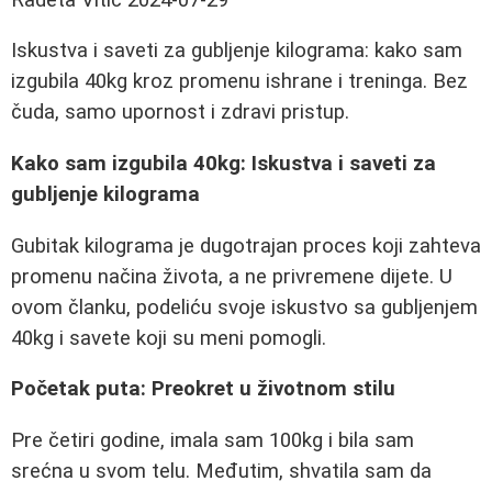
Iskustva i saveti za gubljenje kilograma: kako sam
izgubila 40kg kroz promenu ishrane i treninga. Bez
čuda, samo upornost i zdravi pristup.
Kako sam izgubila 40kg: Iskustva i saveti za
gubljenje kilograma
Gubitak kilograma je dugotrajan proces koji zahteva
promenu načina života, a ne privremene dijete. U
ovom članku, podeliću svoje iskustvo sa gubljenjem
40kg i savete koji su meni pomogli.
Početak puta: Preokret u životnom stilu
Pre četiri godine, imala sam 100kg i bila sam
srećna u svom telu. Međutim, shvatila sam da