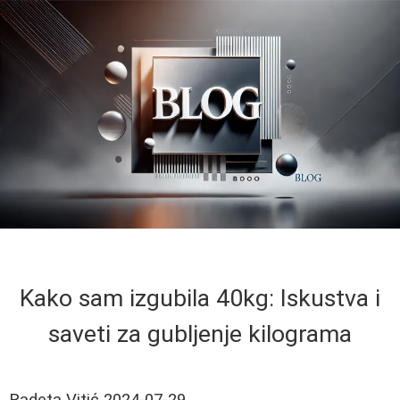
Kako sam izgubila 40kg: Iskustva i
saveti za gubljenje kilograma
Radeta Vitić
2024-07-29