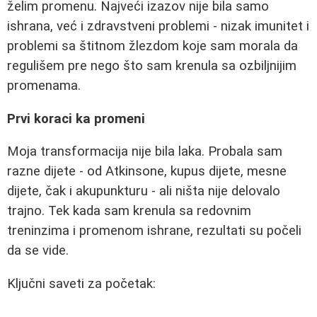
želim promenu. Najveći izazov nije bila samo
ishrana, već i zdravstveni problemi - nizak imunitet i
problemi sa štitnom žlezdom koje sam morala da
regulišem pre nego što sam krenula sa ozbiljnijim
promenama.
Prvi koraci ka promeni
Moja transformacija nije bila laka. Probala sam
razne dijete - od Atkinsone, kupus dijete, mesne
dijete, čak i akupunkturu - ali ništa nije delovalo
trajno. Tek kada sam krenula sa redovnim
treninzima i promenom ishrane, rezultati su počeli
da se vide.
Ključni saveti za početak: