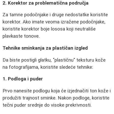
2. Korektor za problematična područja
Za tamne podočnjake i druge nedostatke koristite
korektor. Ako imate veoma izražene podočnjake,
koristite korektor boje lososa koji neutrališe
plavkaste tonove.
Tehnike sminkanja za plastičan izgled
Da biste postigli glatku, "plastičnu" teksturu kože
na fotografijama, koristite sledeće tehnike:
1. Podloga i puder
Prvo nanesite podlogu koja će izjednačiti ton kože i
produžiti trajnost sminke. Nakon podloge, koristite
tečni puder srednje do visoke prekrivnosti.