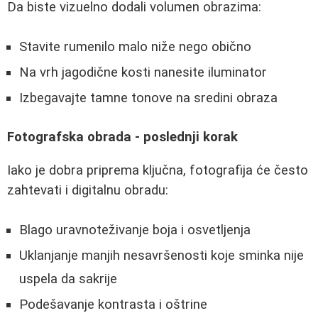
Da biste vizuelno dodali volumen obrazima:
Stavite rumenilo malo niže nego obično
Na vrh jagodične kosti nanesite iluminator
Izbegavajte tamne tonove na sredini obraza
Fotografska obrada - poslednji korak
Iako je dobra priprema ključna, fotografija će često
zahtevati i digitalnu obradu:
Blago uravnoteživanje boja i osvetljenja
Uklanjanje manjih nesavršenosti koje sminka nije
uspela da sakrije
Podešavanje kontrasta i oštrine