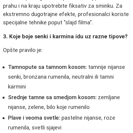
prahu i na kraju upotrebite fiksativ za sminku. Za
ekstremno dugotrajne efekte, profesionalci koriste
specijalne tehnike poput "slajd filma".
3. Koje boje senki i karmina idu uz razne tipove?
Opšte pravilo je:
Tamnopute sa tamnom kosom:
tamnije nijanse
senki, bronzana rumenila, neutralni ili tamni
karmini
Srednje tamne sa smedjom kosom:
zemljane
nijanse, zelene, bilo koje rumenilo
Plave i veoma svetle:
pastelne nijanse, roze
rumenila, svetli sjajevi