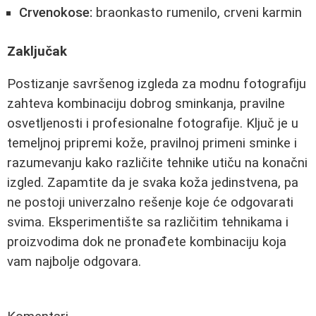
Crvenokose:
braonkasto rumenilo, crveni karmin
Zaključak
Postizanje savršenog izgleda za modnu fotografiju
zahteva kombinaciju dobrog sminkanja, pravilne
osvetljenosti i profesionalne fotografije. Ključ je u
temeljnoj pripremi kože, pravilnoj primeni sminke i
razumevanju kako različite tehnike utiču na konačni
izgled. Zapamtite da je svaka koža jedinstvena, pa
ne postoji univerzalno rešenje koje će odgovarati
svima. Eksperimentište sa različitim tehnikama i
proizvodima dok ne pronađete kombinaciju koja
vam najbolje odgovara.