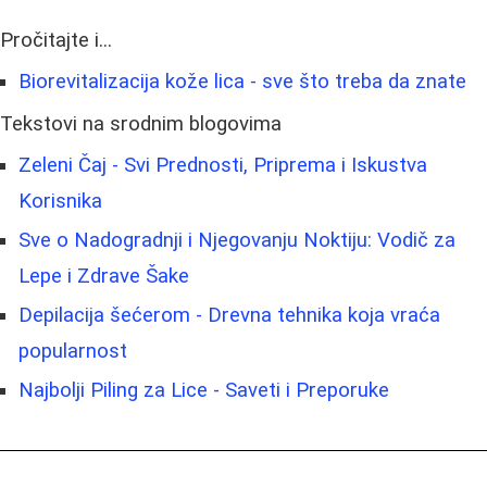
Pročitajte i...
Biorevitalizacija kože lica - sve što treba da znate
Tekstovi na srodnim blogovima
Zeleni Čaj - Svi Prednosti, Priprema i Iskustva
Korisnika
Sve o Nadogradnji i Njegovanju Noktiju: Vodič za
Lepe i Zdrave Šake
Depilacija šećerom - Drevna tehnika koja vraća
popularnost
Najbolji Piling za Lice - Saveti i Preporuke