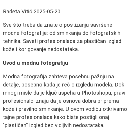
Radeta Vitić
2025-05-20
Sve što treba da znate o postizanju savršene
modne fotografije: od sminkanja do fotografskih
tehnika. Saveti profesionalaca za plastičan izgled
kože i korigovanje nedostataka.
Uvod u modnu fotografiju
Modna fotografija zahteva posebnu pažnju na
detalje, posebno kada je reč o izgledu modela. Dok
mnogi misle da je ključ uspeha u Photoshopu, pravi
profesionalci znaju da je osnova dobra priprema
kože i pravilno sminkanje. U ovom vodiču otkrivamo
tajne profesionalaca kako biste postigli onaj
"plastičan" izgled bez vidljivih nedostataka.