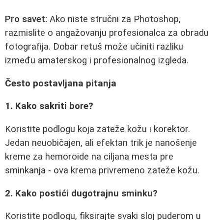
Pro savet:
Ako niste stručni za Photoshop,
razmislite o angažovanju profesionalca za obradu
fotografija. Dobar retuš može učiniti razliku
između amaterskog i profesionalnog izgleda.
Često postavljana pitanja
1. Kako sakriti bore?
Koristite podlogu koja zateže kožu i korektor.
Jedan neuobičajen, ali efektan trik je nanošenje
kreme za hemoroide na ciljana mesta pre
sminkanja - ova krema privremeno zateže kožu.
2. Kako postići dugotrajnu sminku?
Koristite podlogu, fiksirajte svaki sloj puderom u