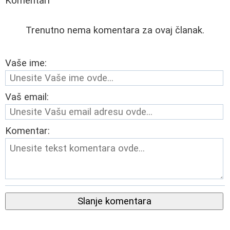
Komentari
Trenutno nema komentara za ovaj članak.
Vaše ime:
Vaš email:
Komentar:
Slanje komentara