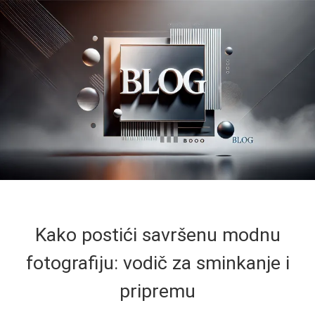
Kako postići savršenu modnu
fotografiju: vodič za sminkanje i
pripremu