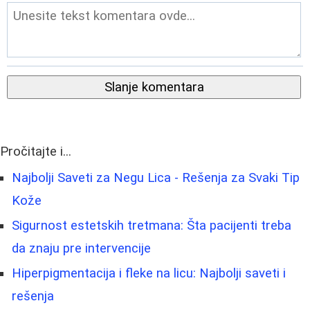
Slanje komentara
Pročitajte i...
Najbolji Saveti za Negu Lica - Rešenja za Svaki Tip
Kože
Sigurnost estetskih tretmana: Šta pacijenti treba
da znaju pre intervencije
Hiperpigmentacija i fleke na licu: Najbolji saveti i
rešenja