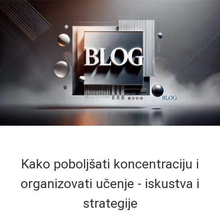
Kako poboljšati koncentraciju i
organizovati učenje - iskustva i
strategije