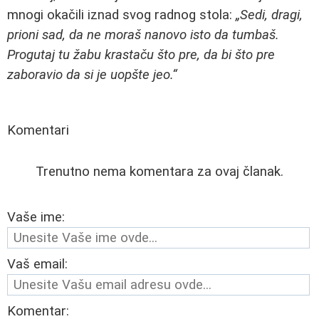
mnogi okačili iznad svog radnog stola:
„Sedi, dragi,
prioni sad, da ne moraš nanovo isto da tumbaš.
Progutaj tu žabu krastaču što pre, da bi što pre
zaboravio da si je uopšte jeo.“
Komentari
Trenutno nema komentara za ovaj članak.
Vaše ime:
Vaš email:
Komentar: