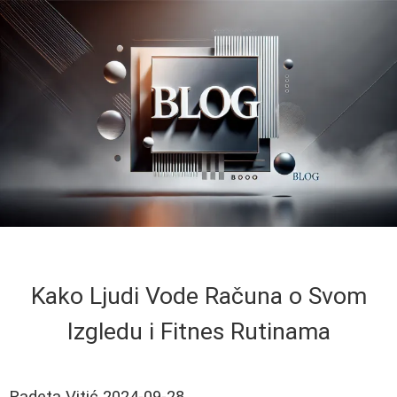
Kako Ljudi Vode Računa o Svom
Izgledu i Fitnes Rutinama
Radeta Vitić
2024-09-28