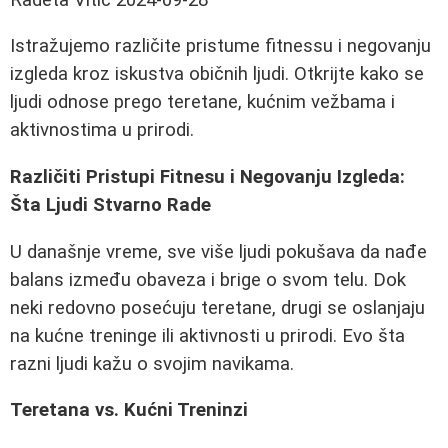
Istražujemo različite pristume fitnessu i negovanju
izgleda kroz iskustva običnih ljudi. Otkrijte kako se
ljudi odnose prego teretane, kućnim vežbama i
aktivnostima u prirodi.
Različiti Pristupi Fitnesu i Negovanju Izgleda:
Šta Ljudi Stvarno Rade
U današnje vreme, sve više ljudi pokušava da nađe
balans između obaveza i brige o svom telu. Dok
neki redovno posećuju teretane, drugi se oslanjaju
na kućne treninge ili aktivnosti u prirodi. Evo šta
razni ljudi kažu o svojim navikama.
Teretana vs. Kućni Treninzi