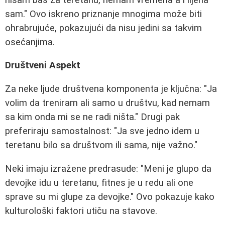
sam." Ovo iskreno priznanje mnogima može biti
ohrabrujuće, pokazujući da nisu jedini sa takvim
osećanjima.
Društveni Aspekt
Za neke ljude društvena komponenta je ključna: "Ja
volim da treniram ali samo u društvu, kad nemam
sa kim onda mi se ne radi ništa." Drugi pak
preferiraju samostalnost: "Ja sve jedno idem u
teretanu bilo sa društvom ili sama, nije važno."
Neki imaju izražene predrasude: "Meni je glupo da
devojke idu u teretanu, fitnes je u redu ali one
sprave su mi glupe za devojke." Ovo pokazuje kako
kulturološki faktori utiču na stavove.