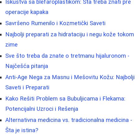
Iskustva sa blefaroplastikom: Šta treba znati pre
operacije kapaka
Savršeno Rumenilo i Kozmetički Saveti
Najbolji preparati za hidrataciju i negu kože tokom
zime
Sve što treba da znate o tretmanu hijaluronom -
Najčešća pitanja
Anti-Age Nega za Masnu i Mešovitu Kožu: Najbolji
Saveti i Preparati
Kako Rešiti Problem sa Bubuljicama i Flekama:
Potencijalni Uzroci i Rešenja
Alternativna medicina vs. tradicionalna medicina -
Šta je istina?