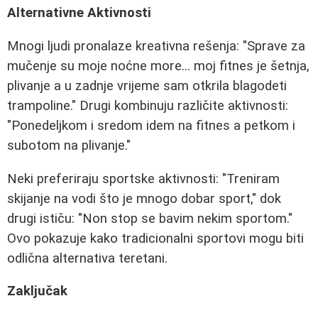
Alternativne Aktivnosti
Mnogi ljudi pronalaze kreativna rešenja: "Sprave za
mučenje su moje noćne more... moj fitnes je šetnja,
plivanje a u zadnje vrijeme sam otkrila blagodeti
trampoline." Drugi kombinuju različite aktivnosti:
"Ponedeljkom i sredom idem na fitnes a petkom i
subotom na plivanje."
Neki preferiraju sportske aktivnosti: "Treniram
skijanje na vodi što je mnogo dobar sport," dok
drugi ističu: "Non stop se bavim nekim sportom."
Ovo pokazuje kako tradicionalni sportovi mogu biti
odlična alternativa teretani.
Zaključak