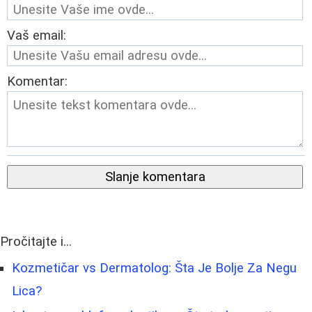
Vaš email:
Komentar:
Slanje komentara
Pročitajte i...
Kozmetičar vs Dermatolog: Šta Je Bolje Za Negu
Lica?