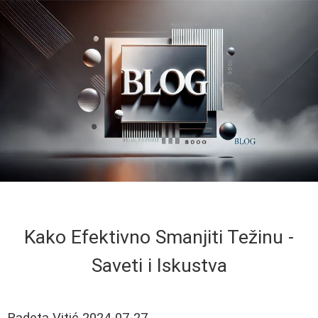
Kako Efektivno Smanjiti Težinu -
Saveti i Iskustva
Radeta Vitić
2024-07-27