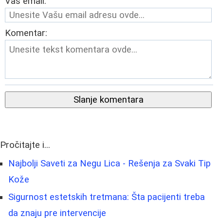
Vaš email:
Komentar:
Slanje komentara
Pročitajte i...
Najbolji Saveti za Negu Lica - Rešenja za Svaki Tip
Kože
Sigurnost estetskih tretmana: Šta pacijenti treba
da znaju pre intervencije