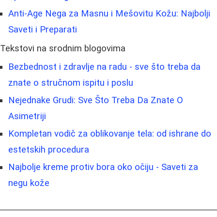
Anti-Age Nega za Masnu i Mešovitu Kožu: Najbolji
Saveti i Preparati
Tekstovi na srodnim blogovima
Bezbednost i zdravlje na radu - sve što treba da
znate o stručnom ispitu i poslu
Nejednake Grudi: Sve Što Treba Da Znate O
Asimetriji
Kompletan vodič za oblikovanje tela: od ishrane do
estetskih procedura
Najbolje kreme protiv bora oko očiju - Saveti za
negu kože