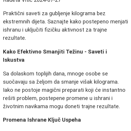
Praktični saveti za gubljenje kilograma bez
ekstremnih dijeta. Saznajte kako postepeno menjati
ishranu i uključiti fizičku aktivnost za trajne
rezultate.
Kako Efektivno Smanjiti Težinu - Saveti i
Iskustva
Sa dolaskom toplijih dana, mnoge osobe se
suočavaju sa željom da smanje višak kilograma.
Iako ne postoje magični preparati koji će instantno
rešiti problem, postepene promene u ishrani i
životnim navikama mogu doneti trajne rezultate.
Promena Ishrane Ključ Uspeha