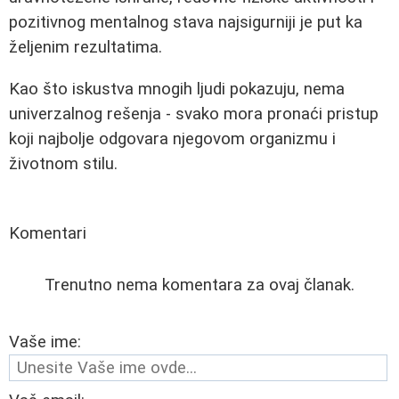
pozitivnog mentalnog stava najsigurniji je put ka
željenim rezultatima.
Kao što iskustva mnogih ljudi pokazuju, nema
univerzalnog rešenja - svako mora pronaći pristup
koji najbolje odgovara njegovom organizmu i
životnom stilu.
Komentari
Trenutno nema komentara za ovaj članak.
Vaše ime: