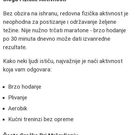
Bez obzira na ishranu, redovna fizička aktivnost je
neophodna za postizanje i održavanje željene
težine. Nije nužno trčati maratone - brzo hodanje
po 30 minuta dnevno može dati izvanredne
rezultate.
Kako neki ljudi ističu, najvažnije je naći aktivnost
koja vam odgovara:
Brzo hodanje
Plivanje
Aerobik
Kućni treninzi bez opreme