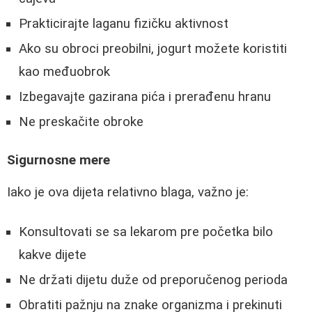
Prakticirajte laganu fizičku aktivnost
Ako su obroci preobilni, jogurt možete koristiti
kao međuobrok
Izbegavajte gazirana pića i prerađenu hranu
Ne preskačite obroke
Sigurnosne mere
Iako je ova dijeta relativno blaga, važno je:
Konsultovati se sa lekarom pre početka bilo
kakve dijete
Ne držati dijetu duže od preporučenog perioda
Obratiti pažnju na znake organizma i prekinuti