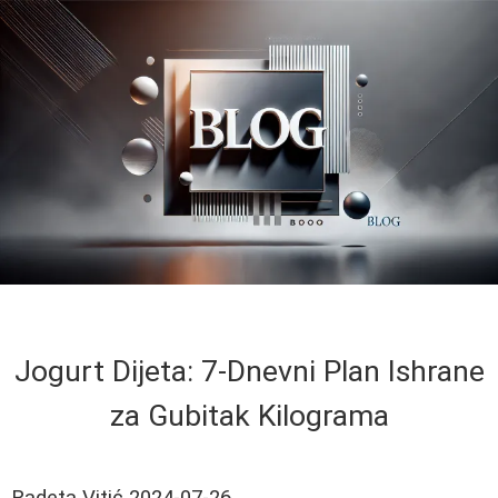
Jogurt Dijeta: 7-Dnevni Plan Ishrane
za Gubitak Kilograma
Radeta Vitić
2024-07-26