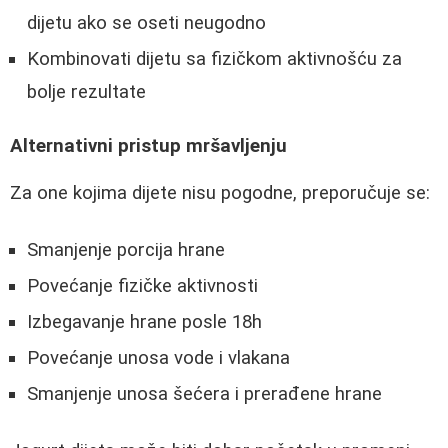
dijetu ako se oseti neugodno
Kombinovati dijetu sa fizičkom aktivnošću za
bolje rezultate
Alternativni pristup mršavljenju
Za one kojima dijete nisu pogodne, preporučuje se:
Smanjenje porcija hrane
Povećanje fizičke aktivnosti
Izbegavanje hrane posle 18h
Povećanje unosa vode i vlakana
Smanjenje unosa šećera i prerađene hrane