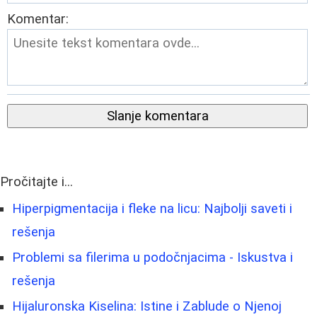
Komentar:
Slanje komentara
Pročitajte i...
Hiperpigmentacija i fleke na licu: Najbolji saveti i
rešenja
Problemi sa filerima u podočnjacima - Iskustva i
rešenja
Hijaluronska Kiselina: Istine i Zablude o Njenoj