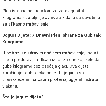
Plan ishrane sa jogurtom za zdrav gubitak
kilograma - detaljni jelovnik za 7 dana sa savetima
za efikasno mršavljenje.
Jogurt Dijeta: 7-Dnevni Plan Ishrane za Gubitak
Kilograma
U potrazi za zdravim načinom mršavljenja, jogurt
dijeta predstavlja odličan izbor za one koji žele da
gube kilograme bez osećaja gladi. Ova dijeta
kombinuje probiotičke benefite jogurta sa
uravnoteženim unosom proteina, ugljenih hidrata i
vlakana.
Šta je jogurt dijeta?