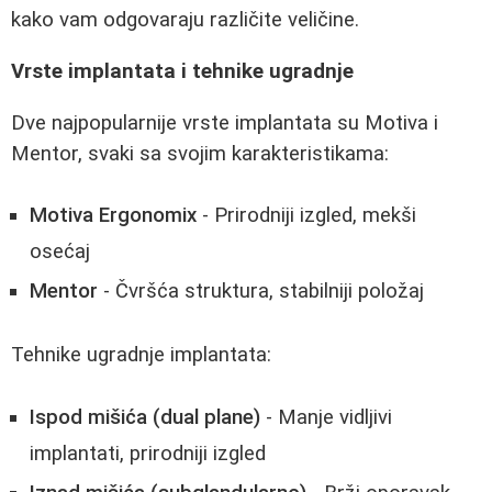
kako vam odgovaraju različite veličine.
Vrste implantata i tehnike ugradnje
Dve najpopularnije vrste implantata su Motiva i
Mentor, svaki sa svojim karakteristikama:
Motiva Ergonomix
- Prirodniji izgled, mekši
osećaj
Mentor
- Čvršća struktura, stabilniji položaj
Tehnike ugradnje implantata:
Ispod mišića (dual plane)
- Manje vidljivi
implantati, prirodniji izgled