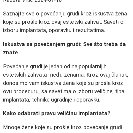
Saznajte sve o povećanju grudi kroz iskustva žena
koje su prošle kroz ovaj estetski zahvat. Saveti o
izboru implantata, oporavku i rezultatima.
Iskustva sa povećanjem grudi: Sve što treba da
znate
Povećanje grudi je jedan od najpopularnijih
estetskih zahvata među ženama. Kroz ovaj članak,
donosimo vam iskustva žena koje su prošle kroz
ovu proceduru, sa savetima o izboru veličine, tipa
implantata, tehnike ugradnje i oporavku.
Kako odabrati pravu veličinu implantata?
Mnoge žene koje su prošle kroz povećanje grudi