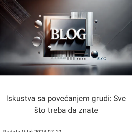
Iskustva sa povećanjem grudi: Sve
što treba da znate
Radeta Vitić
2024-07-10