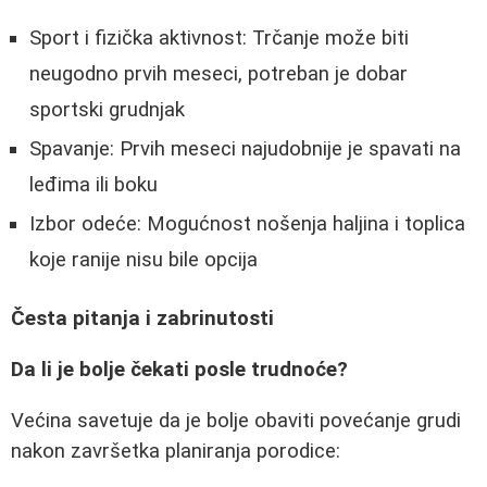
Sport i fizička aktivnost: Trčanje može biti
neugodno prvih meseci, potreban je dobar
sportski grudnjak
Spavanje: Prvih meseci najudobnije je spavati na
leđima ili boku
Izbor odeće: Mogućnost nošenja haljina i toplica
koje ranije nisu bile opcija
Česta pitanja i zabrinutosti
Da li je bolje čekati posle trudnoće?
Većina savetuje da je bolje obaviti povećanje grudi
nakon završetka planiranja porodice: