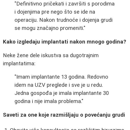
"Definitivno pričekati i završiti s porodima
i dojenjima pre nego što se ide na
operaciju. Nakon trudnoće i dojenja grudi
se mogu značajno promeniti."
Kako izgledaju implantati nakon mnogo godina?
Neke žene dele iskustva sa dugotrajnim
implantatima:
"Imam implantante 13 godina. Redovno
idem na UZV preglede i sve je u redu.
Jedna gospođa je imala implantante 30
godina i nije imala problema."
Saveti za one koje razmišljaju o povećanju grudi