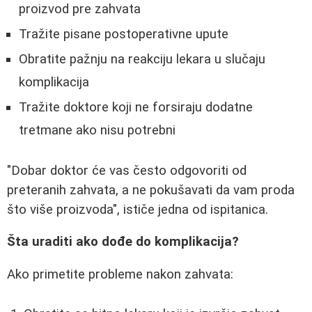
proizvod pre zahvata
Tražite pisane postoperativne upute
Obratite pažnju na reakciju lekara u slučaju
komplikacija
Tražite doktore koji ne forsiraju dodatne
tretmane ako nisu potrebni
"Dobar doktor će vas često odgovoriti od
preteranih zahvata, a ne pokušavati da vam proda
što više proizvoda", ističe jedna od ispitanica.
Šta uraditi ako dođe do komplikacija?
Ako primetite probleme nakon zahvata: