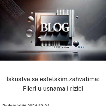
Iskustva sa estetskim zahvatima:
Fileri u usnama i rizici
Radeta Vitić
2024-12-24