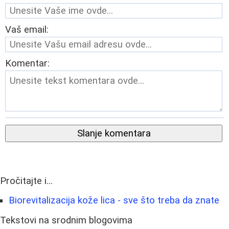
Vaš email:
Komentar:
Slanje komentara
Pročitajte i...
Biorevitalizacija kože lica - sve što treba da znate
Tekstovi na srodnim blogovima