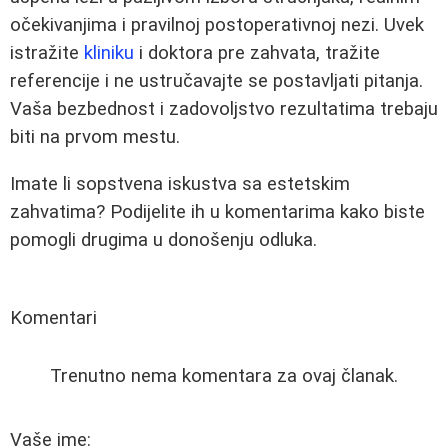
očekivanjima i pravilnoj postoperativnoj nezi. Uvek
istražite
kliniku
i doktora pre zahvata, tražite
referencije i ne ustručavajte se postavljati pitanja.
Vaša bezbednost i zadovoljstvo rezultatima trebaju
biti na prvom mestu.
Imate li sopstvena iskustva sa estetskim
zahvatima? Podijelite ih u komentarima kako biste
pomogli drugima u donošenju odluka.
Komentari
Trenutno nema komentara za ovaj članak.
Vaše ime: