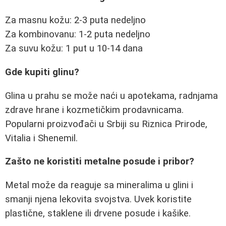
Za masnu kožu: 2-3 puta nedeljno
Za kombinovanu: 1-2 puta nedeljno
Za suvu kožu: 1 put u 10-14 dana
Gde kupiti glinu?
Glina u prahu se može naći u apotekama, radnjama
zdrave hrane i kozmetičkim prodavnicama.
Popularni proizvođači u Srbiji su Riznica Prirode,
Vitalia i Shenemil.
Zašto ne koristiti metalne posude i pribor?
Metal može da reaguje sa mineralima u glini i
smanji njena lekovita svojstva. Uvek koristite
plastične, staklene ili drvene posude i kašike.