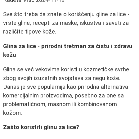
Sve što treba da znate o korišćenju gline za lice -
vrste gline, recepti za maske, iskustva i saveti za
različite tipove kože.
Glina za lice - prirodni tretman za čistu i zdravu
kožu
Glina se već vekovima koristi u kozmetičke svrhe
zbog svojih izuzetnih svojstava za negu kože.
Danas je sve popularnija kao prirodna alternativa
komercijalnim proizvodima, posebno za one sa
problematičnom, masnom ili kombinovanom
kožom.
Zašto koristiti glinu za lice?