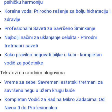
psihičku harmoniju
Koralna voda: Prirodno rešenje za bolju hidrataciju i
zdravlje
Profesionalni Saveti za Savršeno Šminkanje
Najbolji načini za uklanjanje celulita - Prirodni
tretmani i saveti
Kako pravilno negovati biljke u kući - kompletan
vodič za početnike
Tekstovi na srodnim blogovima
Vreme za sebe: Savremeni estetski tretmani za
savršenu negu u užem krugu kuće
Kompletan Vodič za Rad na Mikro Zadacima: Od
Nivoa 0 do Profesionalca