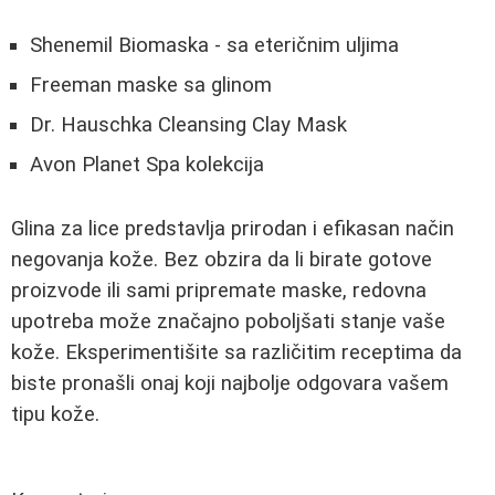
Shenemil Biomaska - sa eteričnim uljima
Freeman maske sa glinom
Dr. Hauschka Cleansing Clay Mask
Avon Planet Spa kolekcija
Glina za lice predstavlja prirodan i efikasan način
negovanja kože. Bez obzira da li birate gotove
proizvode ili sami pripremate maske, redovna
upotreba može značajno poboljšati stanje vaše
kože. Eksperimentišite sa različitim receptima da
biste pronašli onaj koji najbolje odgovara vašem
tipu kože.