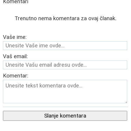
Komentari
Trenutno nema komentara za ovaj članak.
Vaše ime:
Vaš email:
Komentar:
Slanje komentara