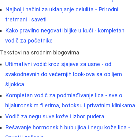
Najbolji načini za uklanjanje celulita - Prirodni
tretmani i saveti
Kako pravilno negovati biljke u kući - kompletan
vodič za početnike
Tekstovi na srodnim blogovima
Ultimativni vodič kroz sjajeve za usne - od
svakodnevnih do večernjih look-ova sa obiljem
šljokica
Kompletan vodič za podmlađivanje lica - sve o
hijaluronskim filerima, botoksu i privatnim klinikama
Vodič za negu suve kože i izbor pudera
Rešavanje hormonskih bubuljica i negu kože lica -