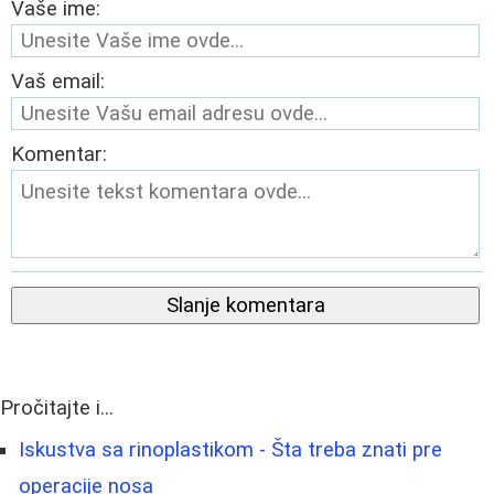
Vaše ime:
Vaš email:
Komentar:
Slanje komentara
Pročitajte i...
Iskustva sa rinoplastikom - Šta treba znati pre
operacije nosa