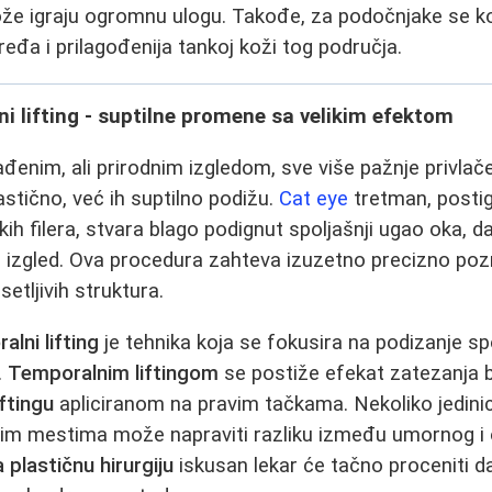
ože igraju ogromnu ulogu. Takođe, za podočnjake se ko
 ređa i prilagođenija tankoj koži tog područja.
ni lifting - suptilne promene sa velikim efektom
đenim, ali prirodnim izgledom, sve više pažnje privlač
astično, već ih suptilno podižu.
Cat eye
tretman, posti
kih filera, stvara blago podignut spoljašnji ugao oka, d
i izgled. Ova procedura zahteva izuzetno precizno poz
osetljivih struktura.
alni lifting
je tehnika koja se fokusira na podizanje sp
.
Temporalnim liftingom
se postiže efekat zatezanja be
ftingu
apliciranom na pravim tačkama. Nekoliko jedin
im mestima može napraviti razliku između umornog i
a plastičnu hirurgiju
iskusan lekar će tačno proceniti da l