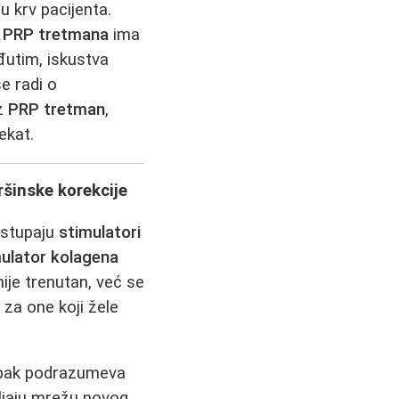
 krv pacijenta.
.
PRP tretmana
ima
eđutim, iskustva
e radi o
Uz
PRP tretman
,
ekat.
vršinske korekcije
 stupaju
stimulatori
ulator kolagena
ije trenutan, već se
 za one koji žele
tupak podrazumeva
ljaju mrežu novog