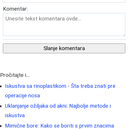
Komentar:
Slanje komentara
Pročitajte i...
Iskustva sa rinoplastikom - Šta treba znati pre
operacije nosa
Uklanjanje ožiljaka od akni: Najbolje metode i
iskustva
Mimične bore: Kako se boriti s prvim znacima