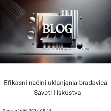
Efikasni načini uklanjanja bradavica
- Saveti i iskustva
Radeta Vitić
2024-08-15