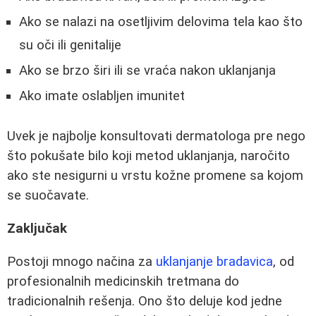
Ako se nalazi na osetljivim delovima tela kao što
su oči ili genitalije
Ako se brzo širi ili se vraća nakon uklanjanja
Ako imate oslabljen imunitet
Uvek je najbolje konsultovati dermatologa pre nego
što pokušate bilo koji metod uklanjanja, naročito
ako ste nesigurni u vrstu kožne promene sa kojom
se suočavate.
Zaključak
Postoji mnogo načina za
uklanjanje bradavica
, od
profesionalnih medicinskih tretmana do
tradicionalnih rešenja. Ono što deluje kod jedne