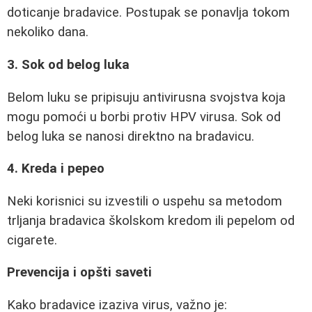
doticanje bradavice. Postupak se ponavlja tokom
nekoliko dana.
3. Sok od belog luka
Belom luku se pripisuju antivirusna svojstva koja
mogu pomoći u borbi protiv HPV virusa. Sok od
belog luka se nanosi direktno na bradavicu.
4. Kreda i pepeo
Neki korisnici su izvestili o uspehu sa metodom
trljanja bradavica školskom kredom ili pepelom od
cigarete.
Prevencija i opšti saveti
Kako bradavice izaziva virus, važno je: