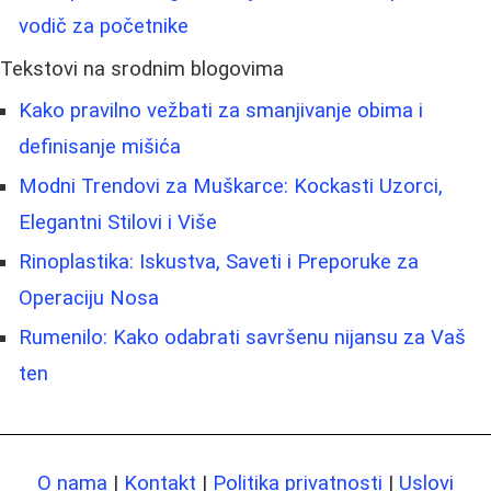
vodič za početnike
Tekstovi na srodnim blogovima
Kako pravilno vežbati za smanjivanje obima i
definisanje mišića
Modni Trendovi za Muškarce: Kockasti Uzorci,
Elegantni Stilovi i Više
Rinoplastika: Iskustva, Saveti i Preporuke za
Operaciju Nosa
Rumenilo: Kako odabrati savršenu nijansu za Vaš
ten
O nama
|
Kontakt
|
Politika privatnosti
|
Uslovi