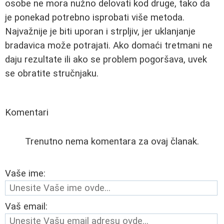
osobe ne mora nužno delovati kod druge, tako da
je ponekad potrebno isprobati više metoda.
Najvažnije je biti uporan i strpljiv, jer uklanjanje
bradavica može potrajati. Ako domaći tretmani ne
daju rezultate ili ako se problem pogoršava, uvek
se obratite stručnjaku.
Komentari
Trenutno nema komentara za ovaj članak.
Vaše ime:
Vaš email: