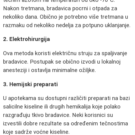
Nakon tretmana, bradavica pocrni i otpada za
nekoliko dana. Obično je potrebno više tretmana u
razmaku od nekoliko nedelja za potpuno uklanjanje.
2. Elektrohirurgija
Ova metoda koristi električnu struju za spaljivanje
bradavice. Postupak se obično izvodi u lokalnoj
anesteziji i ostavlja minimalne ožiljke.
3. Hemijski preparati
U apotekama su dostupni različiti preparati na bazi
salicilne kiseline ili drugih hemikalija koje polako
razgrađuju tkivo bradavice. Neki korisnici su
izvestili dobre rezultate sa određenim tečnostima
koje sadrže voćne kiseline.