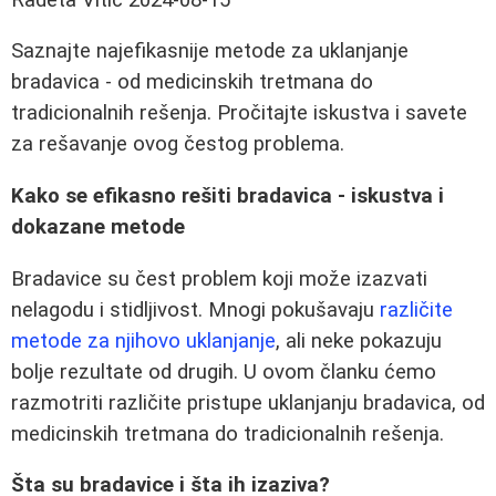
Saznajte najefikasnije metode za uklanjanje
bradavica - od medicinskih tretmana do
tradicionalnih rešenja. Pročitajte iskustva i savete
za rešavanje ovog čestog problema.
Kako se efikasno rešiti bradavica - iskustva i
dokazane metode
Bradavice su čest problem koji može izazvati
nelagodu i stidljivost. Mnogi pokušavaju
različite
metode za njihovo uklanjanje
, ali neke pokazuju
bolje rezultate od drugih. U ovom članku ćemo
razmotriti različite pristupe uklanjanju bradavica, od
medicinskih tretmana do tradicionalnih rešenja.
Šta su bradavice i šta ih izaziva?