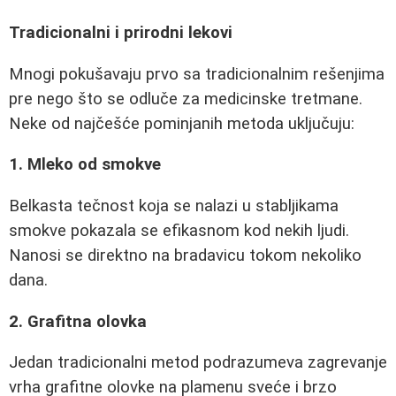
Tradicionalni i prirodni lekovi
Mnogi pokušavaju prvo sa tradicionalnim rešenjima
pre nego što se odluče za medicinske tretmane.
Neke od najčešće pominjanih metoda uključuju:
1. Mleko od smokve
Belkasta tečnost koja se nalazi u stabljikama
smokve pokazala se efikasnom kod nekih ljudi.
Nanosi se direktno na bradavicu tokom nekoliko
dana.
2. Grafitna olovka
Jedan tradicionalni metod podrazumeva zagrevanje
vrha grafitne olovke na plamenu sveće i brzo