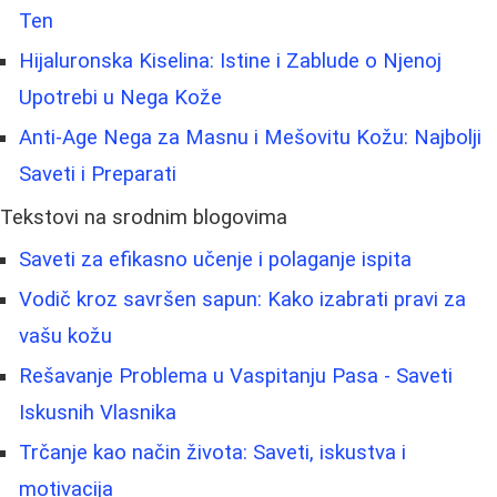
Ten
Hijaluronska Kiselina: Istine i Zablude o Njenoj
Upotrebi u Nega Kože
Anti-Age Nega za Masnu i Mešovitu Kožu: Najbolji
Saveti i Preparati
Tekstovi na srodnim blogovima
Saveti za efikasno učenje i polaganje ispita
Vodič kroz savršen sapun: Kako izabrati pravi za
vašu kožu
Rešavanje Problema u Vaspitanju Pasa - Saveti
Iskusnih Vlasnika
Trčanje kao način života: Saveti, iskustva i
motivacija