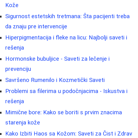
Kože
Sigurnost estetskih tretmana: Šta pacijenti treba
da znaju pre intervencije
Hiperpigmentacija i fleke na licu: Najbolji saveti i
rešenja
Hormonske bubuljice - Saveti za lečenje i
prevenciju
Savršeno Rumenilo i Kozmetički Saveti
Problemi sa filerima u podočnjacima - Iskustva i
rešenja
Mimične bore: Kako se boriti s prvim znacima
starenja kože
Kako Izbiti Haos sa Kožom: Saveti za Čist i Zdrav