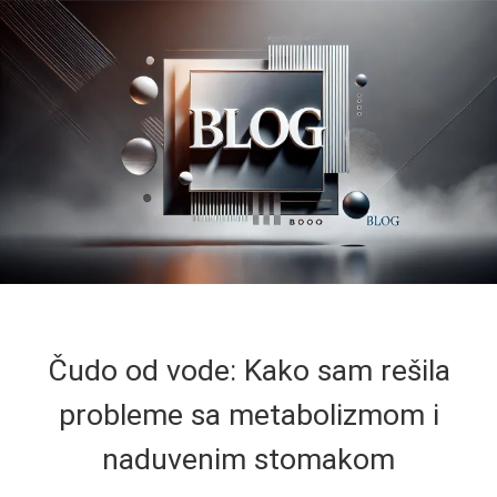
Čudo od vode: Kako sam rešila
probleme sa metabolizmom i
naduvenim stomakom