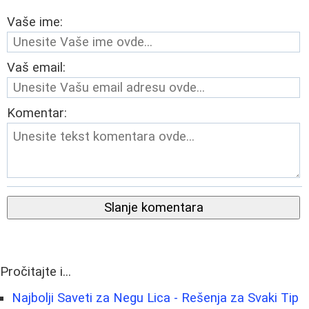
Vaše ime:
Vaš email:
Komentar:
Slanje komentara
Pročitajte i...
Najbolji Saveti za Negu Lica - Rešenja za Svaki Tip