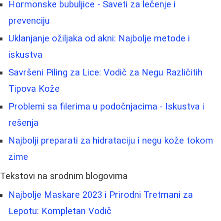
Hormonske bubuljice - Saveti za lečenje i
prevenciju
Uklanjanje ožiljaka od akni: Najbolje metode i
iskustva
Savršeni Piling za Lice: Vodič za Negu Različitih
Tipova Kože
Problemi sa filerima u podočnjacima - Iskustva i
rešenja
Najbolji preparati za hidrataciju i negu kože tokom
zime
Tekstovi na srodnim blogovima
Najbolje Maskare 2023 i Prirodni Tretmani za
Lepotu: Kompletan Vodič