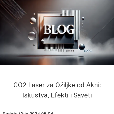
CO2 Laser za Ožiljke od Akni:
Iskustva, Efekti i Saveti
Radeta Vitić
2024-05-04