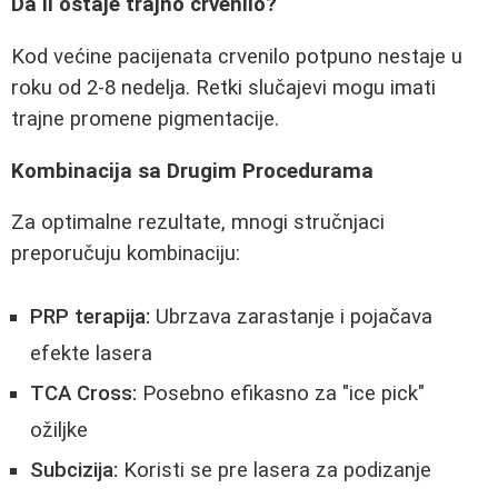
Da li ostaje trajno crvenilo?
Kod većine pacijenata crvenilo potpuno nestaje u
roku od 2-8 nedelja. Retki slučajevi mogu imati
trajne promene pigmentacije.
Kombinacija sa Drugim Procedurama
Za optimalne rezultate, mnogi stručnjaci
preporučuju kombinaciju:
PRP terapija:
Ubrzava zarastanje i pojačava
efekte lasera
TCA Cross:
Posebno efikasno za "ice pick"
ožiljke
Subcizija:
Koristi se pre lasera za podizanje