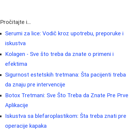
Pročitajte i...
Serumi za lice: Vodič kroz upotrebu, preporuke i
iskustva
Kolagen - Sve što treba da znate o primeni i
efektima
Sigurnost estetskih tretmana: Šta pacijenti treba
da znaju pre intervencije
Botox Tretmani: Sve Što Treba da Znate Pre Prve
Aplikacije
Iskustva sa blefaroplastikom: Šta treba znati pre
operacije kapaka