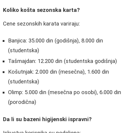
Koliko košta sezonska karta?
Cene sezonskih karata variraju:
Banjica: 35.000 din (godišnja), 8.000 din
(studentska)
Tašmajdan: 12.200 din (studentska godišnja)
Košutnjak: 2.000 din (mesečna), 1.600 din
(studentska)
Olimp: 5.000 din (mesečna po osobi), 6.000 din
(porodična)
Da li su bazeni higijenski ispravni?