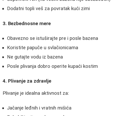
Dodatni topli veš za povratak kući zimi
3. Bezbednosne mere
Obavezno se istuširajte pre i posle bazena
Koristite papuče u svlačionicama
Ne gutajte vodu iz bazena
Posle plivanja dobro operite kupaći kostim
4. Plivanje za zdravlje
Plivanje je idealna aktivnost za:
Jačanje leđnih i vratnih mišića