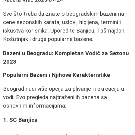
Sve što treba da znate o beogradskim bazenima -
cene sezonskih karata, uslovi, higijena, termini i
iskustva korisnika. Uporedite Banjicu, Tašmajdan,
Košutnjak i druge popularne bazene.
Bazeni u Beogradu: Kompletan Vodič za Sezonu
2023
Popularni Bazeni i Njihove Karakteristike
Beograd nudi više opcija za plivanje i rekreaciju u
vodi. Evo pregleda najtraženijih bazena sa
osnovnim informacijama:
1. SC Banjica