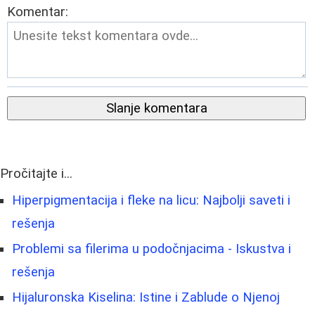
Komentar:
Slanje komentara
Pročitajte i...
Hiperpigmentacija i fleke na licu: Najbolji saveti i
rešenja
Problemi sa filerima u podočnjacima - Iskustva i
rešenja
Hijaluronska Kiselina: Istine i Zablude o Njenoj