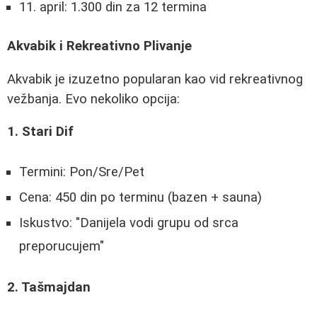
11. april: 1.300 din za 12 termina
Akvabik i Rekreativno Plivanje
Akvabik je izuzetno popularan kao vid rekreativnog
vežbanja. Evo nekoliko opcija:
1. Stari Dif
Termini: Pon/Sre/Pet
Cena: 450 din po terminu (bazen + sauna)
Iskustvo: "Danijela vodi grupu od srca
preporucujem"
2. Tašmajdan