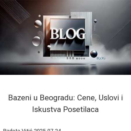
Bazeni u Beogradu: Cene, Uslovi i
Iskustva Posetilaca
Radeta Vitić
2025-07-24