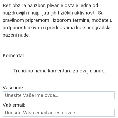
Bez obzira na izbor, plivanje ostaje jedna od
najzdravijih i najprijatnijih fizičkih aktivnosti. Sa
pravilnom pripremom i izborom termina, možete u
potpunosti uživati u prednostima koje beogradski
bazeni nude.
Komentari
Trenutno nema komentara za ovaj članak.
Vaše ime:
Vaš email: