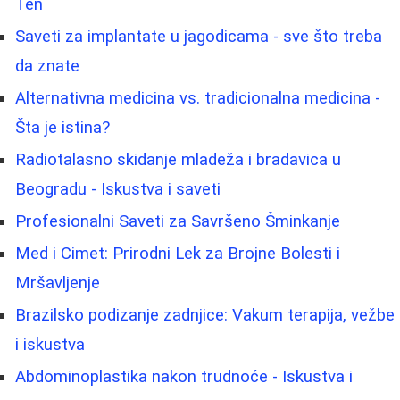
Ten
Saveti za implantate u jagodicama - sve što treba
da znate
Alternativna medicina vs. tradicionalna medicina -
Šta je istina?
Radiotalasno skidanje mladeža i bradavica u
Beogradu - Iskustva i saveti
Profesionalni Saveti za Savršeno Šminkanje
Med i Cimet: Prirodni Lek za Brojne Bolesti i
Mršavljenje
Brazilsko podizanje zadnjice: Vakum terapija, vežbe
i iskustva
Abdominoplastika nakon trudnoće - Iskustva i