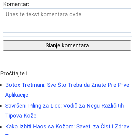
Komentar:
Slanje komentara
Pročitajte i...
Botox Tretmani: Sve Što Treba da Znate Pre Prve
Aplikacije
Savršeni Piling za Lice: Vodič za Negu Različitih
Tipova Kože
Kako Izbiti Haos sa Kožom: Saveti za Čist i Zdrav