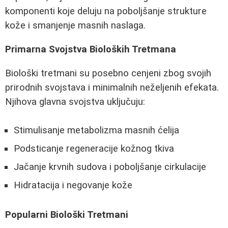
komponenti koje deluju na poboljšanje strukture
kože i smanjenje masnih naslaga.
Primarna Svojstva Bioloških Tretmana
Biološki tretmani su posebno cenjeni zbog svojih
prirodnih svojstava i minimalnih neželjenih efekata.
Njihova glavna svojstva uključuju:
Stimulisanje metabolizma masnih ćelija
Podsticanje regeneracije kožnog tkiva
Jačanje krvnih sudova i poboljšanje cirkulacije
Hidratacija i negovanje kože
Popularni Biološki Tretmani