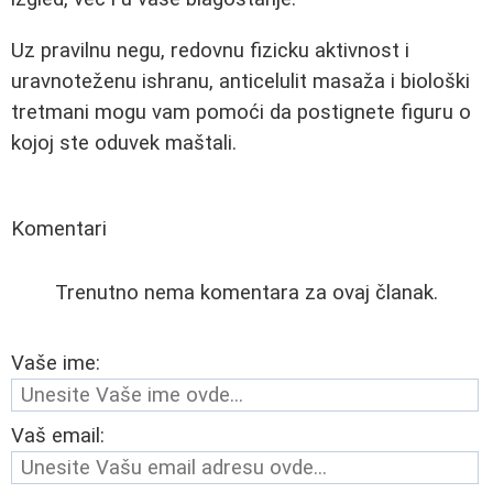
Uz pravilnu negu, redovnu fizicku aktivnost i
uravnoteženu ishranu, anticelulit masaža i biološki
tretmani mogu vam pomoći da postignete figuru o
kojoj ste oduvek maštali.
Komentari
Trenutno nema komentara za ovaj članak.
Vaše ime:
Vaš email: