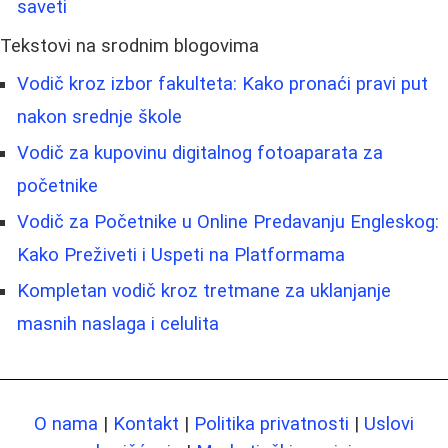
saveti
Tekstovi na srodnim blogovima
Vodič kroz izbor fakulteta: Kako pronaći pravi put
nakon srednje škole
Vodič za kupovinu digitalnog fotoaparata za
početnike
Vodič za Početnike u Online Predavanju Engleskog:
Kako Preživeti i Uspeti na Platformama
Kompletan vodič kroz tretmane za uklanjanje
masnih naslaga i celulita
O nama
|
Kontakt
|
Politika privatnosti
|
Uslovi