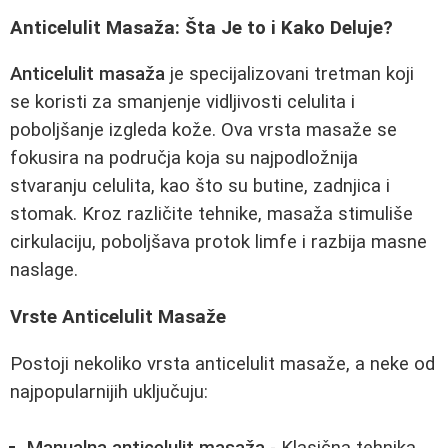
Anticelulit Masaža: Šta Je to i Kako Deluje?
Anticelulit masaža
je specijalizovani tretman koji
se koristi za smanjenje vidljivosti celulita i
poboljšanje izgleda kože. Ova vrsta masaže se
fokusira na područja koja su najpodložnija
stvaranju celulita, kao što su butine, zadnjica i
stomak. Kroz različite tehnike, masaža stimuliše
cirkulaciju, poboljšava protok limfe i razbija masne
naslage.
Vrste Anticelulit Masaže
Postoji nekoliko vrsta anticelulit masaže, a neke od
najpopularnijih uključuju: