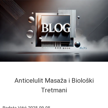
Anticelulit Masaža i Biološki
Tretmani
Radeta Vitić
2025-09-05