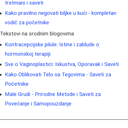
tretmani i saveti
Kako pravilno negovati biljke u kući - kompletan
vodič za početnike
Tekstovi na srodnim blogovima
Kontracepcijske pilule: Istine i zablude o
hormonskoj terapiji
Sve o Vaginoplastici: Iskustva, Oporavak i Saveti
Kako Oblikovati Telo sa Tegovima - Saveti za
Početnike
Male Grudi - Prirodne Metode i Saveti za
Povećanje i Samopouzdanje