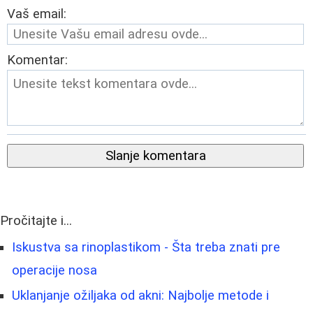
Vaš email:
Komentar:
Slanje komentara
Pročitajte i...
Iskustva sa rinoplastikom - Šta treba znati pre
operacije nosa
Uklanjanje ožiljaka od akni: Najbolje metode i