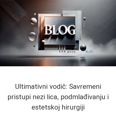
Ultimativni vodič: Savremeni
pristupi nezi lica, podmlađivanju i
estetskoj hirurgiji