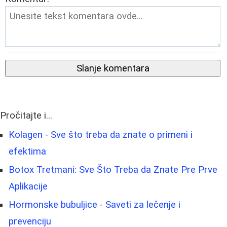
Slanje komentara
Pročitajte i...
Kolagen - Sve što treba da znate o primeni i
efektima
Botox Tretmani: Sve Što Treba da Znate Pre Prve
Aplikacije
Hormonske bubuljice - Saveti za lečenje i
prevenciju