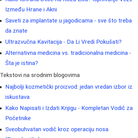
Između Hrane i Akni
Saveti za implantate u jagodicama - sve što treba
da znate
Ultrazvučna Kavitacija - Da Li Vredi Pokušati?
Alternativna medicina vs. tradicionalna medicina -
Šta je istina?
Tekstovi na srodnim blogovima
Najbolji kozmetički proizvod: jedan vredan izbor iz
iskustava
Kako Napisati i Izdati Knjigu - Kompletan Vodič za
Početnike
Sveobuhvatan vodič kroz operaciju nosa