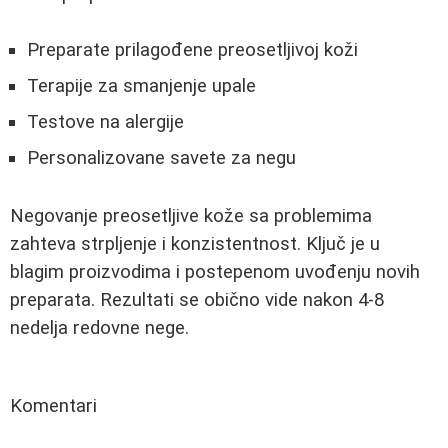
Preparate prilagođene preosetljivoj koži
Terapije za smanjenje upale
Testove na alergije
Personalizovane savete za negu
Negovanje preosetljive kože sa problemima
zahteva strpljenje i konzistentnost. Ključ je u
blagim proizvodima i postepenom uvođenju novih
preparata. Rezultati se obično vide nakon 4-8
nedelja redovne nege.
Komentari