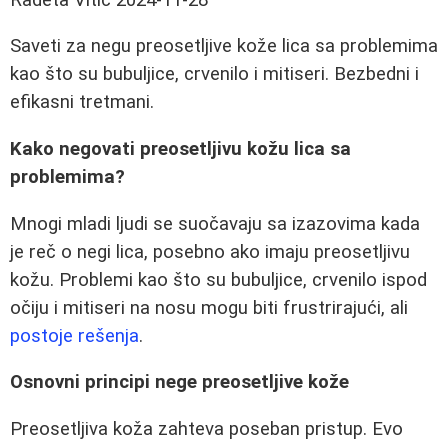
Saveti za negu preosetljive kože lica sa problemima
kao što su bubuljice, crvenilo i mitiseri. Bezbedni i
efikasni tretmani.
Kako negovati preosetljivu kožu lica sa
problemima?
Mnogi mladi ljudi se suočavaju sa izazovima kada
je reč o negi lica, posebno ako imaju preosetljivu
kožu. Problemi kao što su bubuljice, crvenilo ispod
očiju i mitiseri na nosu mogu biti frustrirajući, ali
postoje rešenja
.
Osnovni principi nege preosetljive kože
Preosetljiva koža zahteva poseban pristup. Evo