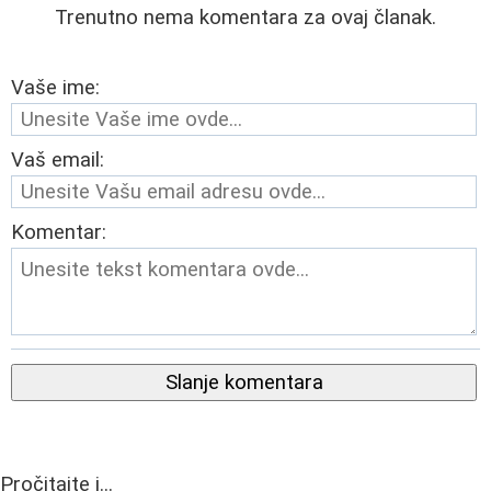
Trenutno nema komentara za ovaj članak.
Vaše ime:
Vaš email:
Komentar:
Slanje komentara
Pročitajte i...