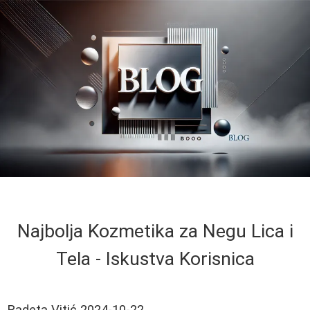
Najbolja Kozmetika za Negu Lica i
Tela - Iskustva Korisnica
Radeta Vitić
2024-10-22