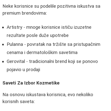
Neke korisnice su podelile pozitivna iskustva sa
premium brendovima:
Artistry - mnoge korisnice ističu izuzetne
rezultate posle duže upotrebe
Pulanna - povratak na tržište sa pristupačnim
cenama i dermatološkim savetima
Gerovital - tradicionalni brend koji se ponovo
pojavio u prodaji
Saveti Za Izbor Kozmetike
Na osnovu iskustava korisnica, evo nekoliko
korisnih saveta: