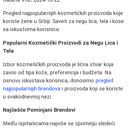
Pregled najpopularnijih kozmetičkih proizvoda koje
koriste žene u Srbiji. Saveti za negu lica, tela i kose
sa iskustvima korisnica.
Popularni Kozmetički Proizvodi za Negu Lica i
Tela
Izbor kozmetičkih proizvoda je lična stvar koja
zavisi od tipa kože, preferencija i budžeta. Na
osnovu iskustava korisnica, donosimo
pregled
najpopularnijih brendova
i proizvoda koji se koriste
u svakodnevnoj nezi.
Najčešće Pominjani Brendovi
Među ispitanicama najviše se spominju sledeći