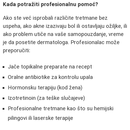
Kada potražiti profesionalnu pomoć?
Ako ste već isprobali različite tretmane bez
uspeha, ako akne izazivaju bol ili ostavljaju ožiljke, ili
ako problem utiče na vaše samopouzdanje, vreme
je da posetite dermatologa. Profesionalac može
preporučiti:
Jače topikalne preparate na recept
Oralne antibiotike za kontrolu upala
Hormonsku terapiju (kod žena)
Izotretinoin (za teške slučajeve)
Profesionalne tretmane kao što su hemijski
pilingovi ili laserske terapije