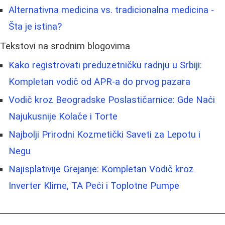
Alternativna medicina vs. tradicionalna medicina -
Šta je istina?
Tekstovi na srodnim blogovima
Kako registrovati preduzetničku radnju u Srbiji:
Kompletan vodič od APR-a do prvog pazara
Vodič kroz Beogradske Poslastičarnice: Gde Naći
Najukusnije Kolače i Torte
Najbolji Prirodni Kozmetički Saveti za Lepotu i
Negu
Najisplativije Grejanje: Kompletan Vodič kroz
Inverter Klime, TA Peći i Toplotne Pumpe