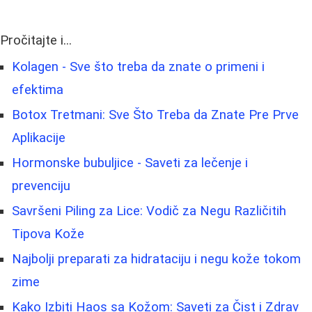
Pročitajte i...
Kolagen - Sve što treba da znate o primeni i
efektima
Botox Tretmani: Sve Što Treba da Znate Pre Prve
Aplikacije
Hormonske bubuljice - Saveti za lečenje i
prevenciju
Savršeni Piling za Lice: Vodič za Negu Različitih
Tipova Kože
Najbolji preparati za hidrataciju i negu kože tokom
zime
Kako Izbiti Haos sa Kožom: Saveti za Čist i Zdrav