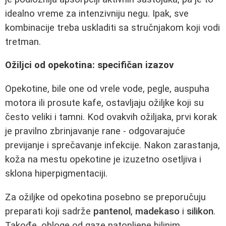
idealno vreme za intenzivniju negu. Ipak, sve
kombinacije treba uskladiti sa stručnjakom koji vodi
tretman.
Ožiljci od opekotina: specifičan izazov
Opekotine, bile one od vrele vode, pegle, auspuha
motora ili prosute kafe, ostavljaju ožiljke koji su
često veliki i tamni. Kod ovakvih ožiljaka, prvi korak
je pravilno zbrinjavanje rane - odgovarajuće
previjanje i sprečavanje infekcije. Nakon zarastanja,
koža na mestu opekotine je izuzetno osetljiva i
sklona hiperpigmentaciji.
Za ožiljke od opekotina posebno se preporučuju
preparati koji sadrže
pantenol
,
madekaso
i
silikon
.
Takođe, obloge od gaze natopljene biljnim