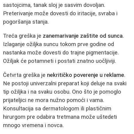
sastojcima, tanak sloj je sasvim dovoljan.
Preterivanje može dovesti do iritacije, svraba i
pogoršanja stanja.
Treća greška je
zanemarivanje zaštite od sunca
.
Izlaganje ožiljka suncu tokom prve godine od
nastanka može dovesti do trajne pigmentacije.
Ožiljak će potamneti i postati znatno uočljiviji.
Četvrta greška je
nekritičko poverenje u reklame
.
Ne postoji univerzalni preparat koji deluje na svaki
tip ožiljka i na svaku osobu. Ono što je pomoglo
prijateljici ne mora nužno pomoći i vama.
Konsultacija sa dermatologom ili plastičnim
hirurgom pre odabira tretmana može uštedeti
mnogo vremena i novca.