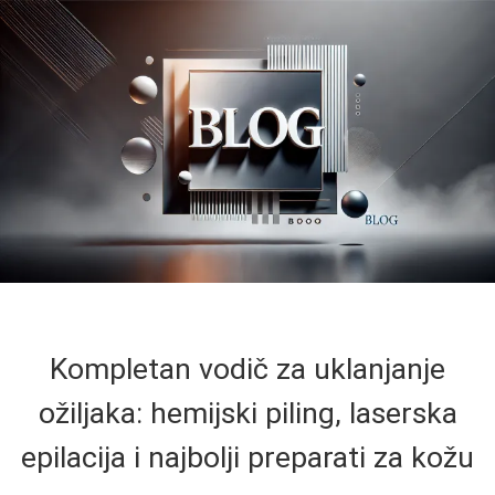
Kompletan vodič za uklanjanje
ožiljaka: hemijski piling, laserska
epilacija i najbolji preparati za kožu