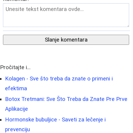
Slanje komentara
Pročitajte i...
Kolagen - Sve što treba da znate o primeni i
efektima
Botox Tretmani: Sve Što Treba da Znate Pre Prve
Aplikacije
Hormonske bubuljice - Saveti za lečenje i
prevenciju