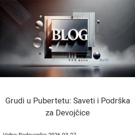
Grudi u Pubertetu: Saveti i Podrška
za Devojčice
Vidna Radovanlija
2026-03-27