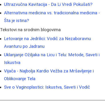
Ultrazvučna Kavitacija - Da Li Vredi Pokušati?
Alternativna medicina vs. tradicionalna medicina -
Šta je istina?
Tekstovi na srodnim blogovima
Letovanje na Jedrilici: Vodič za Nezaboravnu
Avanturu po Jadranu
Uklanjanje Ožiljaka na Licu i Telu: Metode, Saveti i
Iskustva
Vijača - Najbolja Kardio Vežba za Mršavljenje i
Oblikovanje Tela
Sve o Vaginoplastici: Iskustva, Saveti i Vodič