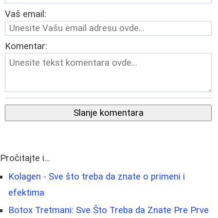
Vaš email:
Komentar:
Slanje komentara
Pročitajte i...
Kolagen - Sve što treba da znate o primeni i
efektima
Botox Tretmani: Sve Što Treba da Znate Pre Prve